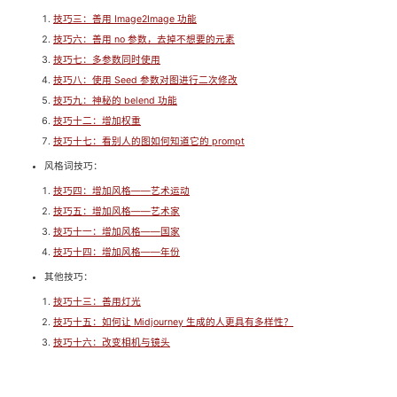
技巧三：善用 Image2Image 功能
技巧六：善用 no 参数，去掉不想要的元素
技巧七：多参数同时使用
技巧八：使用 Seed 参数对图进行二次修改
技巧九：神秘的 belend 功能
技巧十二：增加权重
技巧十七：看别人的图如何知道它的 prompt
风格词技巧：
技巧四：增加风格——艺术运动
技巧五：增加风格——艺术家
技巧十一：增加风格——国家
技巧十四：增加风格——年份
其他技巧：
技巧十三：善用灯光
技巧十五：如何让 Midjourney 生成的人更具有多样性？
技巧十六：改变相机与镜头