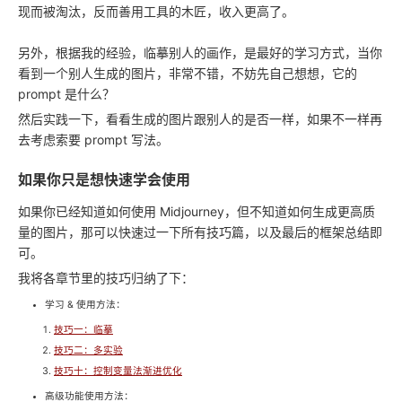
现而被淘汰，反而善用工具的木匠，收入更高了。
另外，根据我的经验，临摹别人的画作，是最好的学习方式，当你
看到一个别人生成的图片，非常不错，不妨先自己想想，它的
prompt 是什么？
然后实践一下，看看生成的图片跟别人的是否一样，如果不一样再
去考虑索要 prompt 写法。
如果你只是想快速学会使用
如果你已经知道如何使用 Midjourney，但不知道如何生成更高质
量的图片，那可以快速过一下所有技巧篇，以及最后的框架总结即
可。
我将各章节里的技巧归纳了下：
学习 & 使用方法：
技巧一：临摹
技巧二：多实验
技巧十：控制变量法渐进优化
高级功能使用方法：