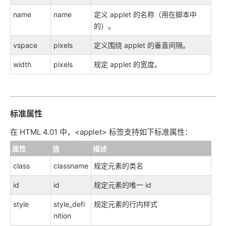
name
name
定义 applet 的名称（用在脚本中
的）。
vspace
pixels
定义围绕 applet 的垂直间隔。
width
pixels
规定 applet 的宽度。
标准属性
在 HTML 4.01 中，<applet> 标签支持如下标准属性：
属性
值
描述
class
classname
规定元素的类名
id
id
规定元素的唯一 id
style
style_defi
规定元素的行内样式
nition