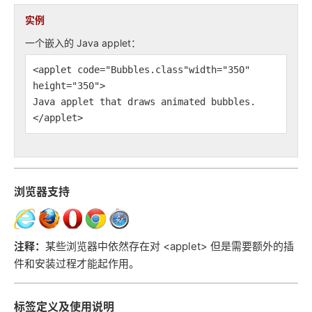
实例
一个嵌入的 Java applet：
<applet code="Bubbles.class"width="350"
height="350">
Java applet that draws animated bubbles.
</applet>
浏览器支持
注释：
某些浏览器中依然存在对 <applet> 但是需要额外的插
件和安装过程才能起作用。
标签定义及使用说明