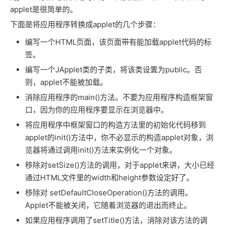
applet是很简单的。
下面是将应用程序转换成applet的几个步骤：
编写一个HTML页面，该页面带有能加载applet代码的标
签。
编写一个JApplet类的子类，将该类设置为public。否
则，applet不能被加载。
消除应用程序的main()方法。不要为应用程序构造框架窗
口，因为你的应用程序要显示在浏览器中。
将应用程序中框架窗口的构造方法里的初始化代码移到
applet的init()方法中，你不必显示的构造applet对象，浏
览器将通过调用init()方法来实例化一个对象。
移除对setSize()方法的调用，对于applet来讲，大小已经
通过HTML文件里的width和height参数设定好了。
移除对 setDefaultCloseOperation()方法的调用。
Applet不能被关闭，它随着浏览器的退出而终止。
如果应用程序调用了setTitle()方法，消除对该方法的调