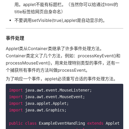
用。applet不能有标题栏。（当然你可以给通过html的
title标签给网页自身命名）
不要调用setVisible(true),applet是自动显示的。
事件处理
Applet类从Container类继承了许多事件处理方法。
Container类定义了几个方法，例如：processKeyEvent()和
processMouseEvent()，用来处理特别类型的事件，还有一
个捕获所有事件的方法叫做processEvent。
为了响应一个事件，applet必须重写合适的事件处理方法。
import
import
import
import
 java.awt.Graphics;

public
class
ExampleEventHandling
extends
Applet