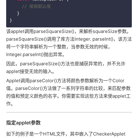
// 保留默认值
   }

该applet调用parseSquareSize()，来解析squareSize参数。
parseSquareSize()调用了库方法Integer. parseInt()，该方法
将一个字符串解析为一个整数，当参数无效的时候，
Integer.parseInt()抛出异常。
因此，parseSquareSize()方法也是捕获异常的，并不允许
applet接受无效的输入。
Applet调用parseColor()方法将颜色参数解析为一个Color
值。parseColor()方法做了一系列字符串的比较，来匹配参数
的值和预定义颜色的名字。你需要实现这些方法来使applet工
作。
指定applet参数
如下的例子是一个HTML文件，其中嵌入了CheckerApplet