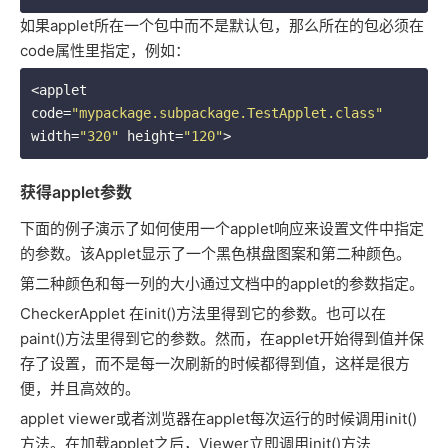
如果applet所在一个包中而不是默认包，那么所在的包必须在
code属性里指定，例如：
<applet 
code=
"mypackage.subpackage.TestApplet.class"
width=
"320"
 height=
"120"
获得applet参数
下面的例子演示了如何使用一个applet响应来设置文件中指定
的参数。该Applet显示了一个黑色棋盘图案和第二种颜色。
第二种颜色和每一列的大小通过文档中的applet的参数指定。
CheckerApplet 在init()方法里得到它的参数。也可以在
paint()方法里得到它的参数。然而，在applet开始得到值并保
存了设置，而不是每一次刷新的时候都得到值，这样是很方
便，并且高效的。
applet viewer或者浏览器在applet每次运行的时候调用init()
方法。在加载applet之后，Viewer立即调用init()方法