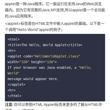
applet是一种Java程序。它一般运行在支持Java的Web浏览
器内。因为它有完整的Java API支持,所以applet是一个全功能
的Java应用程序。
<applet>标签是在HTML文件中嵌入applet的基础。以下是一
个调用"Hello World"applet的例子；
<html>

<title>The Hello, World Applet</title>

<hr>

<applet code=
"HelloWorldApplet.class"
width=
"320"
 height=
"120"
>

If your browser was Java-enabled, a 
"Hello, 
World"
message would appear here.

</applet>

<hr>

注意:
你可以参照HTML Applet标签来更多的了解从HTML中