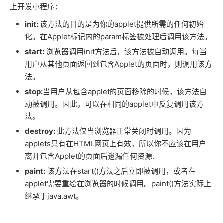
上开发小程序：
init:
该方法的目的是为你的applet提供所需的任何初始
化。在Applet标记内的param标签被处理后调用该方法。
start:
浏览器调用init方法后，该方法被自动调用。每当
用户从其他页面返回到包含Applet的页面时，则调用该方
法。
stop:
当用户从包含applet的页面移除的时候，该方法自
动被调用。因此，可以在相同的applet中反复调用该方
法。
destroy:
此方法仅当浏览器正常关闭时调用。因为
applets只有在HTML网页上有效，所以你不应该在用户
离开包含Applet的页面后遗漏任何资源.
paint:
该方法在start()方法之后立即被调用，或者在
applet需要重绘在浏览器的时候调用。paint()方法实际上
继承于java.awt。