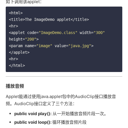
如下调用该applet：
<html>

<title>The ImageDemo applet</title>

<hr>

<applet code=
"ImageDemo.class"
 width=
"300"
height=
"200"
>

<param name=
"image"
 value=
"java.jpg"
>

</applet>

<hr>

播放音频
Applet能通过使用java.applet包中的AudioClip接口播放音
频。AudioClip接口定义了三个方法：
public void play():
从一开始播放音频片段一次。
public void loop():
循环播放音频片段