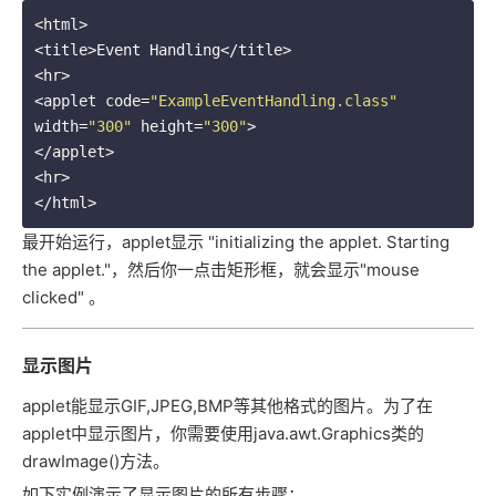
<html>

<title>Event Handling</title>

<hr>

<applet code=
"ExampleEventHandling.class"
width=
"300"
 height=
"300"
>

</applet>

<hr>

最开始运行，applet显示 "initializing the applet. Starting
the applet."，然后你一点击矩形框，就会显示"mouse
clicked" 。
显示图片
applet能显示GIF,JPEG,BMP等其他格式的图片。为了在
applet中显示图片，你需要使用java.awt.Graphics类的
drawImage()方法。
如下实例演示了显示图片的所有步骤：