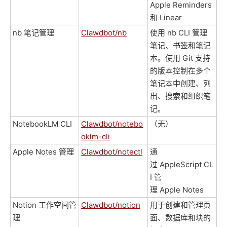
Apple Reminders
和 Linear
nb 笔记管理
Clawdbot/nb
使用 nb CLI 管理
笔记、书签和笔记
本。使用 Git 支持
的版本控制在多个
笔记本中创建、列
出、搜索和组织笔
记。
NotebookLM CLI
Clawdbot/notebo
（无）
oklm-cli
Apple Notes 管理
Clawdbot/notectl
通
过 AppleScript CL
I 管
理 Apple Notes
Notion 工作空间管
Clawdbot/notion
用于创建和管理页
理
面、数据库和块的