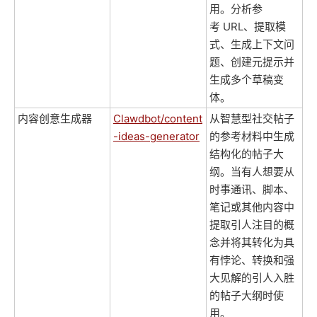
用。分析参
考 URL、提取模
式、生成上下文问
题、创建元提示并
生成多个草稿变
体。
内容创意生成器
Clawdbot/content
从智慧型社交帖子
-ideas-generator
的参考材料中生成
结构化的帖子大
纲。当有人想要从
时事通讯、脚本、
笔记或其他内容中
提取引人注目的概
念并将其转化为具
有悖论、转换和强
大见解的引人入胜
的帖子大纲时使
用。