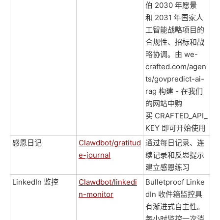
伯 2030 年愿景
和 2031 年国家人
工智能战略项目的
合规性、招标和战
略协调。由 we-
crafted.com/agen
ts/govpredict-ai-
rag 构建 - 在我们
的网站中购
买 CRAFTED_API_
KEY 即可开始使用
感恩日记
Clawdbot/gratitud
通过每日记录、连
e-journal
续记录和反思提示
建立感恩练习
LinkedIn 监控
Clawdbot/linkedi
Bulletproof Linke
n-monitor
dIn 收件箱监控具
有渐进式自主性。
每小时监控一次消