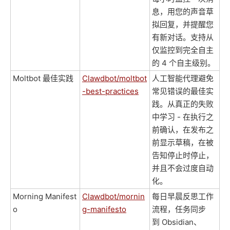
息，用您的声音草
拟回复，并提醒您
有新对话。支持从
仅监控到完全自主
的 4 个自主级别。
Moltbot 最佳实践
Clawdbot/moltbot
人工智能代理避免
-best-practices
常见错误的最佳实
践。从真正的失败
中学习 - 在执行之
前确认，在发布之
前显示草稿，在被
告知停止时停止，
并且不会过度自动
化。
Morning Manifest
Clawdbot/mornin
每日早晨反思工作
o
g-manifesto
流程，任务同步
到 Obsidian、