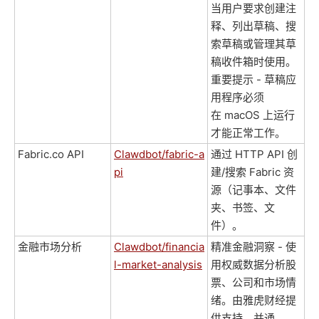
当用户要求创建注
释、列出草稿、搜
索草稿或管理其草
稿收件箱时使用。
重要提示 - 草稿应
用程序必须
在 macOS 上运行
才能正常工作。
Fabric.co API
Clawdbot/fabric-a
通过 HTTP API 创
pi
建/搜索 Fabric 资
源（记事本、文件
夹、书签、文
件）。
金融市场分析
Clawdbot/financia
精准金融洞察 - 使
l-market-analysis
用权威数据分析股
票、公司和市场情
绪。由雅虎财经提
供支持，并通