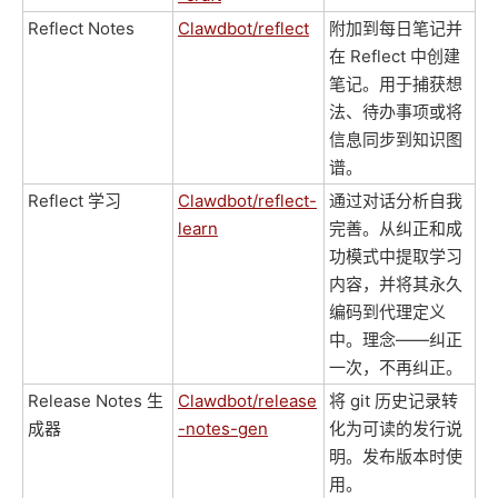
Reflect Notes
Clawdbot/reflect
附加到每日笔记并
在 Reflect 中创建
笔记。用于捕获想
法、待办事项或将
信息同步到知识图
谱。
Reflect 学习
Clawdbot/reflect-
通过对话分析自我
learn
完善。从纠正和成
功模式中提取学习
内容，并将其永久
编码到代理定义
中。理念——纠正
一次，不再纠正。
Release Notes 生
Clawdbot/release
将 git 历史记录转
成器
-notes-gen
化为可读的发行说
明。发布版本时使
用。