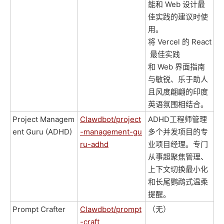
能和 Web 设计最
佳实践的建议时使
用。
将 Vercel 的 React
最佳实践
和 Web 界面指南
与敏锐、乐于助人
且风度翩翩的印度
英语氛围相结合。
Project Managem
Clawdbot/project
ADHD工程师管理
ent Guru (ADHD)
-management-gu
多个并发项目的专
ru-adhd
业项目经理。专门
从事超聚焦管理、
上下文切换最小化
和长尾鹦鹉式温柔
提醒。
Prompt Crafter
Clawdbot/prompt
（无）
-craft