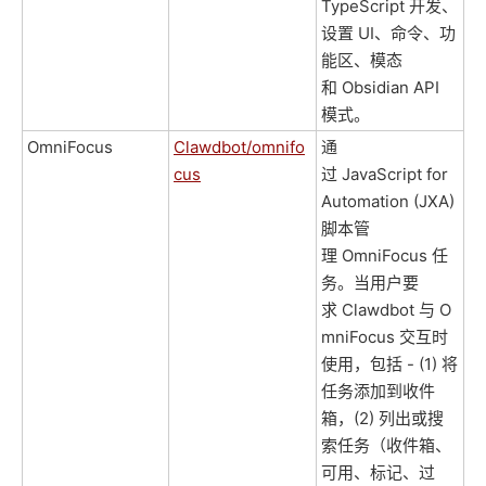
TypeScript 开发、
设置 UI、命令、功
能区、模态
和 Obsidian API
模式。
OmniFocus
Clawdbot/omnifo
通
cus
过 JavaScript for
Automation (JXA)
脚本管
理 OmniFocus 任
务。当用户要
求 Clawdbot 与 O
mniFocus 交互时
使用，包括 - (1) 将
任务添加到收件
箱，(2) 列出或搜
索任务（收件箱、
可用、标记、过