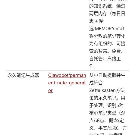
的知识系统。通过
两层内存（每日日
志 + 精
选 MEMORY.md）
将分散的笔记转化
为有组织的、可搜
索的智慧。免费、
自托管、离线工
作。
永久笔记生成器
Clawdbot/perman
从中自动提取并生
ent-note-generat
成符合
or
Zettelkasten方法
论的永久笔记。用
于处理，识别5种
核心笔记类型（观
点/论点、概念/定
义、事实/证据、方