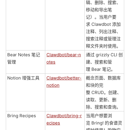
辑、删除、搜索、
移动和导出笔
记）。当用户要
求 Clawdbot 添加
注释、列出注释、
搜索注释或管理注
释文件夹时使用。
Bear Notes 笔记
Clawdbot/bear-n
通过 grizzly CLI 创
管理
otes
建、搜索和管
理 Bear 笔记。
Notion 增强工具
Clawdbot/better-
概念页面、数据库
notion
和块的完
整 CRUD。创建、
读取、更新、删
除、搜索和查询。
Bring Recipes
Clawdbot/bring-r
当用户想要浏
ecipes
览 Bring! 的食谱灵