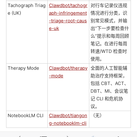
Tachograph Triag
Clawdbot/tachogr
对行车记录仪违规
e (UK)
aph-infringement
情况进行分类，识
-triage-root-caus
别常见模式，并输
e-uk
出“下一步要检查什
么”提示和每周回顾
笔记。在进行每周
转速/WTD 检查时
使用。
Therapy Mode
Clawdbot/therapy
全面的人工智能辅
-mode
助治疗支持框架，
包括 CBT、ACT、
DBT、MI、会议笔
记 CLI 和危机协
议。
NotebookLM CLI
Clawdbot/tiangon
（无）
g-notebooklm-cli