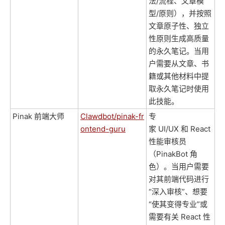
法/流程、文章模
型/原则），并按照
文章原子性、独立
性原则生成高质量
的永久笔记。当用
户需要从文章、书
籍或其他材料中提
取永久笔记时使用
此技能。
Pinak 前端大师
Clawdbot/pinak-fr
专
ontend-guru
家 UI/UX 和 React
性能审核员
（PinakBot 角
色）。当用户需要
对其前端代码进行
“深入审核”、想要
“使其变得专业”或
需要有关 React 性