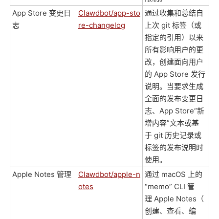
App Store 变更日
Clawdbot/app-sto
通过收集和总结自
志
re-changelog
上次 git 标签（或
指定的引用）以来
所有影响用户的更
改，创建面向用户
的 App Store 发行
说明。当要求生成
全面的发布变更日
志、App Store“新
增内容”文本或基
于 git 历史记录或
标签的发布说明时
使用。
Apple Notes 管理
Clawdbot/apple-n
通过 macOS 上的
otes
“memo” CLI 管
理 Apple Notes（
创建、查看、编