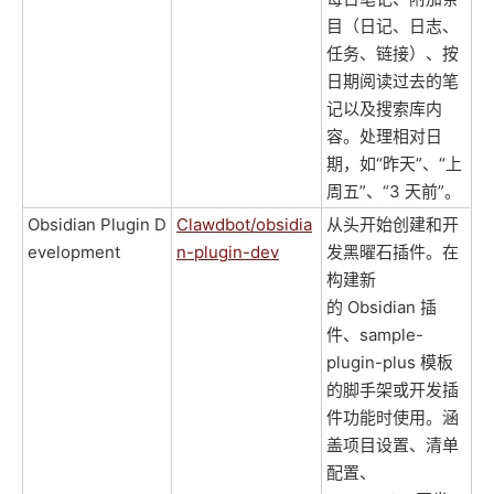
目（日记、日志、
任务、链接）、按
日期阅读过去的笔
记以及搜索库内
容。处理相对日
期，如“昨天”、“上
周五”、“3 天前”。
Obsidian Plugin D
Clawdbot/obsidia
从头开始创建和开
evelopment
n-plugin-dev
发黑曜石插件。在
构建新
的 Obsidian 插
件、sample-
plugin-plus 模板
的脚手架或开发插
件功能时使用。涵
盖项目设置、清单
配置、