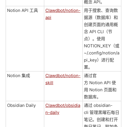
概念 API。
Notion API 工具
Clawdbot/notion-
用于搜索、查询数
api
据源（数据库）和
创建页面的通用概
念 API CLI（节
点）。使用
NOTION_KEY（或
~/.config/notion/a
pi_key）进行配
置。
Notion 集成
Clawdbot/notion-
通过官
skill
方 Notion API 使
用 Notion 页面和
数据库。
Obsidian Daily
Clawdbot/obsidia
通过 obsidian-
n-daily
cli 管理黑曜石每日
笔记。创建和打开
每日笔记、附加条