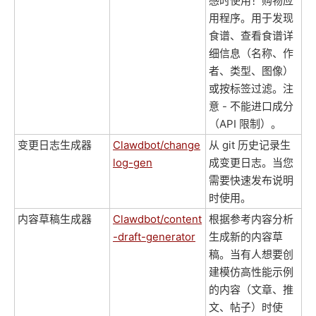
感时使用！购物应
用程序。用于发现
食谱、查看食谱详
细信息（名称、作
者、类型、图像）
或按标签过滤。注
意 - 不能进口成分
（API 限制）。
变更日志生成器
Clawdbot/change
从 git 历史记录生
log-gen
成变更日志。当您
需要快速发布说明
时使用。
内容草稿生成器
Clawdbot/content
根据参考内容分析
-draft-generator
生成新的内容草
稿。当有人想要创
建模仿高性能示例
的内容（文章、推
文、帖子）时使