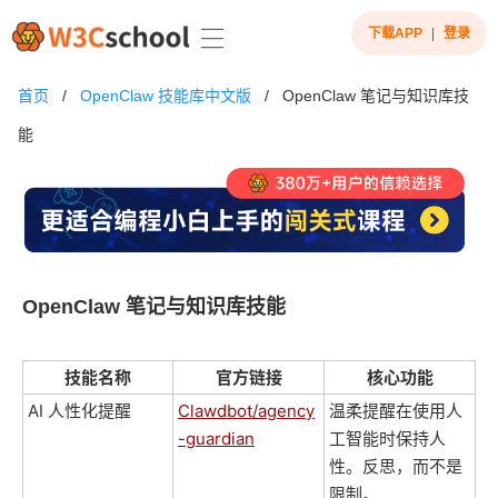
下载APP
|
登录
首页
/
OpenClaw 技能库中文版
/
OpenClaw 笔记与知识库技
能
OpenClaw 笔记与知识库技能
技能名称
官方链接
核心功能
AI 人性化提醒
Clawdbot/agency
温柔提醒在使用人
-guardian
工智能时保持人
性。反思，而不是
限制。