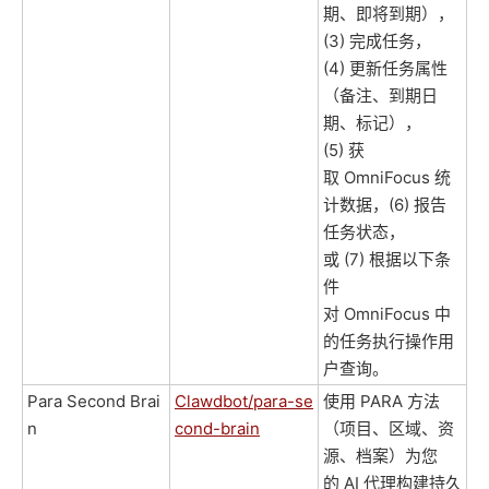
期、即将到期），
(3) 完成任务，
(4) 更新任务属性
（备注、到期日
期、标记），
(5) 获
取 OmniFocus 统
计数据，(6) 报告
任务状态，
或 (7) 根据以下条
件
对 OmniFocus 中
的任务执行操作用
户查询。
Para Second Brai
Clawdbot/para-se
使用 PARA 方法
n
cond-brain
（项目、区域、资
源、档案）为您
的 AI 代理构建持久