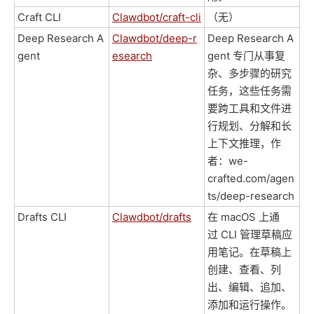
Craft CLI
Clawdbot/craft-cli
（无）
Deep Research A
Clawdbot/deep-r
Deep Research A
gent
esearch
gent 专门从事复
杂、多步骤的研究
任务，这些任务需
要跨工具和文件进
行规划、分解和长
上下文推理，作
者：we-
crafted.com/agen
ts/deep-research
Drafts CLI
Clawdbot/drafts
在 macOS 上通
过 CLI 管理草稿应
用笔记。在草稿上
创建、查看、列
出、编辑、追加、
添加和运行操作。