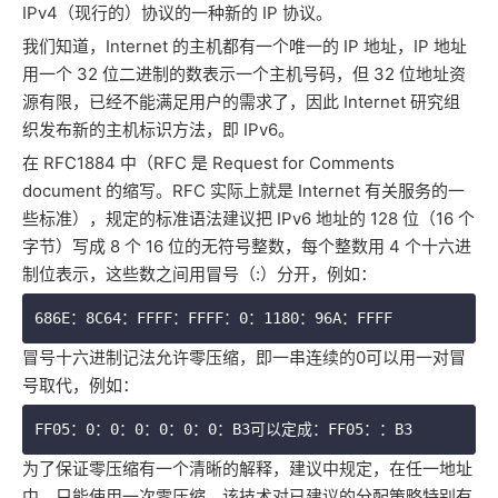
IPv4（现行的）协议的一种新的 IP 协议。
我们知道，Internet 的主机都有一个唯一的 IP 地址，IP 地址
用一个 32 位二进制的数表示一个主机号码，但 32 位地址资
源有限，已经不能满足用户的需求了，因此 Internet 研究组
织发布新的主机标识方法，即 IPv6。
在 RFC1884 中（RFC 是 Request for Comments
document 的缩写。RFC 实际上就是 Internet 有关服务的一
些标准），规定的标准语法建议把 IPv6 地址的 128 位（16 个
字节）写成 8 个 16 位的无符号整数，每个整数用 4 个十六进
制位表示，这些数之间用冒号（:）分开，例如：
686E：8C64：FFFF：FFFF：0：1180：96A：FFFF
冒号十六进制记法允许零压缩，即一串连续的0可以用一对冒
号取代，例如：
FF05：0：0：0：0：0：0：B3可以定成：FF05：：B3
为了保证零压缩有一个清晰的解释，建议中规定，在任一地址
中，只能使用一次零压缩。该技术对已建议的分配策略特别有