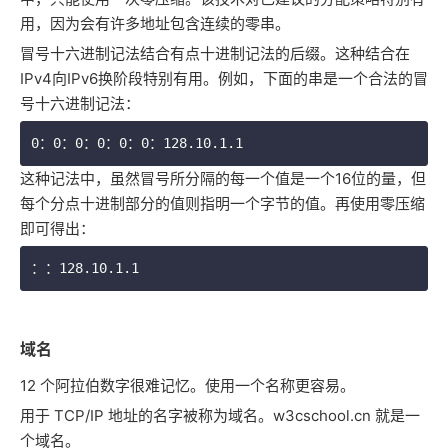
用，因为会有许多地址包含连续的零串。
冒号十六进制记法结合有点十进制记法的后缀。这种结合在
IPv4向IPv6换阶段特别有用。例如，下面的串是一个合法的冒
号十六进制记法：
0：0：0：0：0：0：128.10.1.1
这种记法中，虽然冒号所分隔的每一个值是一个16位的量，但
每个分点十进制部分的值则指明一个字节的值。再使用零压缩
即可得出：
：：128.10.1.1
域名
12 个阿拉伯数字很难记忆。使用一个名称更容易。
用于 TCP/IP 地址的名字被称为域名。w3cschool.cn 就是一
个域名。