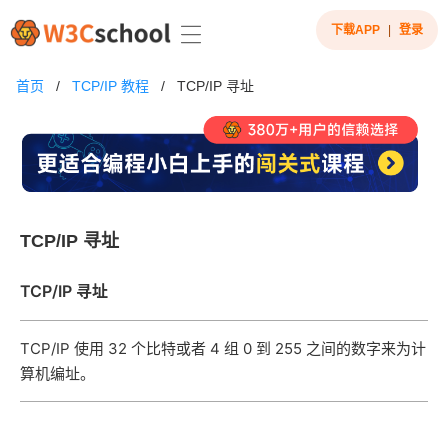
下载APP
|
登录
首页
/
TCP/IP 教程
/
TCP/IP 寻址
TCP/IP 寻址
TCP/IP
寻址
TCP/IP 使用 32 个比特或者 4 组 0 到 255 之间的数字来为计
算机编址。