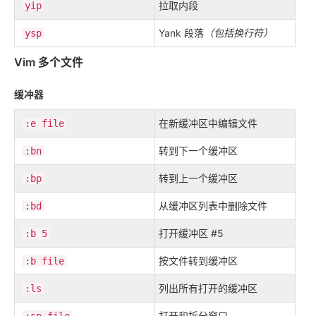
拉取内段
yip
Yank 段落
（包括换行符）
ysp
Vim 多个文件
缓冲器
在新缓冲区中编辑文件
:e file
转到下一个缓冲区
:bn
转到上一个缓冲区
:bp
从缓冲区列表中删除文件
:bd
打开缓冲区 #5
:b 5
按文件转到缓冲区
:b file
列出所有打开的缓冲区
:ls
打开和拆分窗口