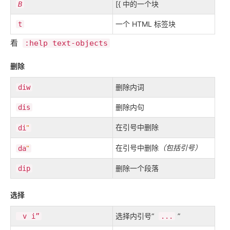
[{ 中的一个块
B
一个 HTML 标签块
t
看
:help text-objects
删除
删除内词
diw
删除内句
​dis​
"
在引号中删除
​di​
"
在引号中删除
（包括引号）
​da​
删除一个段落
​dip​
选择
选择内引号“
”
​v​
i
”
...