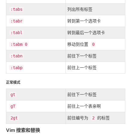
列出所有
标签
:tabs
转到第一个
选项卡
:tabr
转到最后一个选项卡
:tabl
移动到位置
:tabm 0
0
前往下一个标签
:tabn
前往上一个标签
:tabp
正常模式
前往下一个标签
gt
前往上一个表亲啊
gT
前往编号为
的标签
2gt
2
Vim 搜索和替换