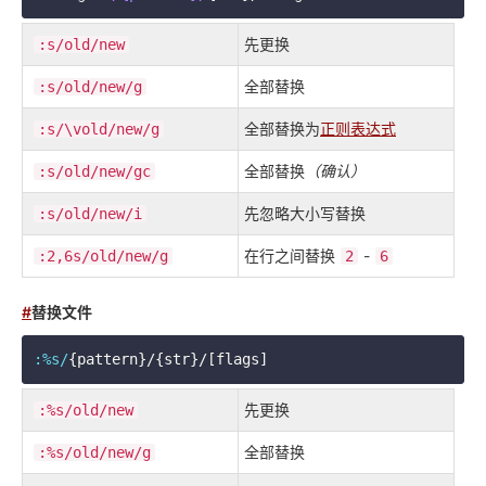
先更换
:s/old/new
全部替换
:s/old/new/g
全部替换为
正则表达式
:s/\vold/new/g
全部替换
（确认）
:s/old/new/gc
先忽略大小写替换
:s/old/new/i
在行之间替换
-
:2,6s/old/new/g
2
6
#
替换文件
:%s/
{pattern}/{str}/[flags]
先更换
:%s/old/new
全部替换
:%s/old/new/g