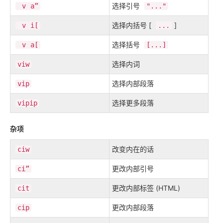
选择引号
v
a
”
"..."
选择内括号 [
]
v
i
[
...
选择括号
v
a
[
[...]
选择内词
viw
选择内部段落
vip
选择更多段落
vipip
杂项
改变内在的话
ciw
更改内部引号
ci​
”
更改内部标签 (HTML)
cit
更改内部段落
cip