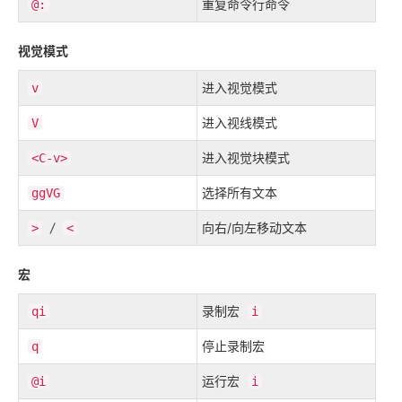
重复命令行命令
@:
视觉模式
进入视觉模式
v
进入视线模式
V
进入视觉块模式
<C-v>
选择所有文本
ggVG
/
向右/向左移动文本
>
<
宏
录制宏
qi
i
停止录制宏
q
运行宏
@i
i