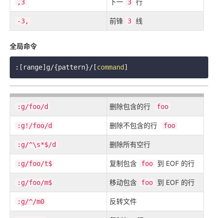
下一
行
,3
3
前锋
线
-3,
3
全局命令
:[range]g/{pattern}/[
command
删除包含的行
:g/foo/d
foo
删除不包含的行
:g!/foo/d
foo
删除所有空行
:g/^\s*$/d
复制包含
到 EOF 的行
:g/foo/t$
foo
移动包含
到 EOF 的行
:g/foo/m$
foo
反转文件
:g/^/m0