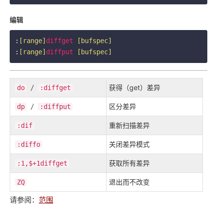
编辑
:
[range]
diffget
[bufspec]
:
[range]
diffput
[bufspec]
/
获得（get）差异
do
:diffget
/
区分差异
dp
:diffput
重新扫描差异
:dif
关闭差异模式
:diffo
获取所有差异
:1,$+1diffget
退出而不改变
ZQ
请参阅：
范围