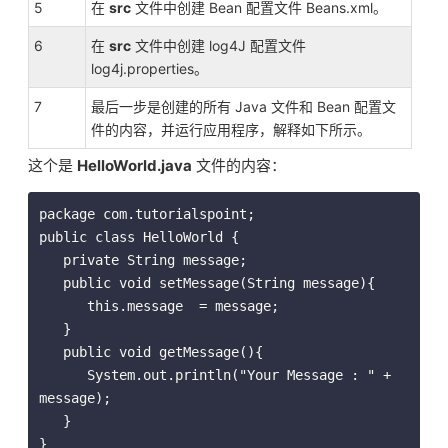
5
在
src
文件中创建 Bean 配置文件 Beans.xml。
6
在
src
文件中创建 log4J 配置文件
log4j.properties。
7
最后一步是创建的所有 Java 文件和 Bean 配置文
件的内容，并运行应用程序，解释如下所示。
这个是
HelloWorld.java
文件的内容：
package com.tutorialspoint;

public class HelloWorld {

   private String message;

   public void setMessage(String message){

      this.message  = message;

   }

   public void getMessage(){

      System.out.println("Your Message : " + 
message);

   }

}