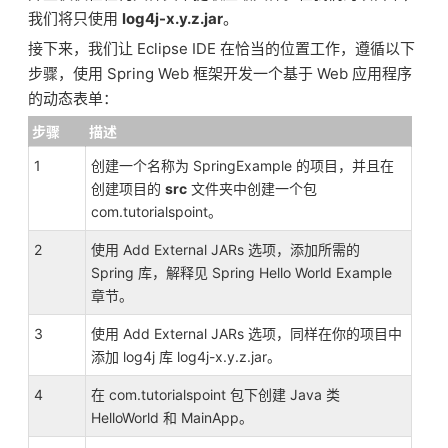
我们将只使用
log4j-x.y.z.jar
。
接下来，我们让 Eclipse IDE 在恰当的位置工作，遵循以下
步骤，使用 Spring Web 框架开发一个基于 Web 应用程序
的动态表单：
步骤
描述
1
创建一个名称为 SpringExample 的项目，并且在
创建项目的
src
文件夹中创建一个包
com.tutorialspoint。
2
使用 Add External JARs 选项，添加所需的
Spring 库，解释见 Spring Hello World Example
章节。
3
使用 Add External JARs 选项，同样在你的项目中
添加 log4j 库 log4j-x.y.z.jar。
4
在 com.tutorialspoint 包下创建 Java 类
HelloWorld 和 MainApp。