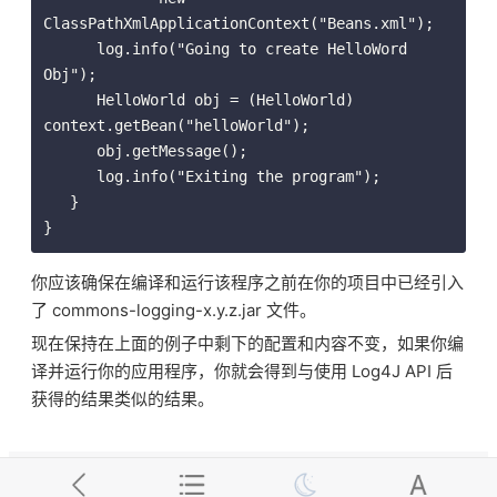
ClassPathXmlApplicationContext("Beans.xml");

      log.info("Going to create HelloWord 
Obj");

      HelloWorld obj = (HelloWorld) 
context.getBean("helloWorld");

      obj.getMessage();

      log.info("Exiting the program");

   }

}
你应该确保在编译和运行该程序之前在你的项目中已经引入
了 commons-logging-x.y.z.jar 文件。
现在保持在上面的例子中剩下的配置和内容不变，如果你编
译并运行你的应用程序，你就会得到与使用 Log4J API 后
获得的结果类似的结果。
Spring 异常处理例子