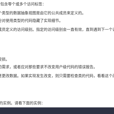
以包含零个或多个访问标签：
个类型的数据抽象视图是由它的公共成员来定义的。
分对使用类型的代码隐藏了实现细节。
成员定义的访问级别。指定的访问级别会一直有效，直到遇到下一个
受损。
的需求，或者应对那些要求不改变用户级代码的错误报告。
意更改数据。如果实现发生改变，则只需要检查类的代码，看看这个
象的实例。请看下面的实例：