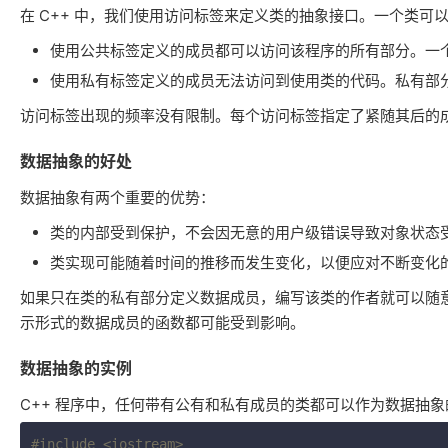
在 C++ 中，我们使用访问标签来定义类的抽象接口。一个类可
使用公共标签定义的成员都可以访问该程序的所有部分。一
使用私有标签定义的成员无法访问到使用类的代码。私有部
访问标签出现的频率没有限制。每个访问标签指定了紧随其后的
数据抽象的好处
数据抽象有两个重要的优势：
类的内部受到保护，不会因无意的用户级错误导致对象状态
类实现可能随着时间的推移而发生变化，以便应对不断变化
如果只在类的私有部分定义数据成员，编写该类的作者就可以随
示形式的数据成员的函数都可能受到影响。
数据抽象的实例
C++ 程序中，任何带有公有和私有成员的类都可以作为数据抽
#
include
<iostream>