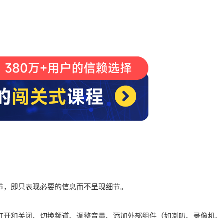
节，即只表现必要的信息而不呈现细节。
开和关闭、切换频道、调整音量、添加外部组件（如喇叭、录像机、