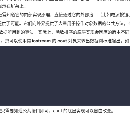
显示在屏幕上。
无需知道它的内部实现原理，直接通过它的外部接口（比如电源按钮
提供了可能。它们向外界提供了大量用于操作对象数据的公共方法，
数据所用到的算法。实际上，函数排序的底层实现会因库的版本不同
）。您可以使用类
i
ostream
的
cout
对象来输出数据到标准输出，如
只需要知道公共接口即可，cout 的底层实现可以自由改变。