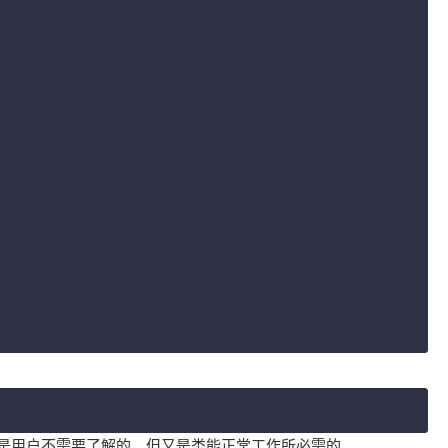
是用户不需要了解的，但又是类能正常工作所必需的。