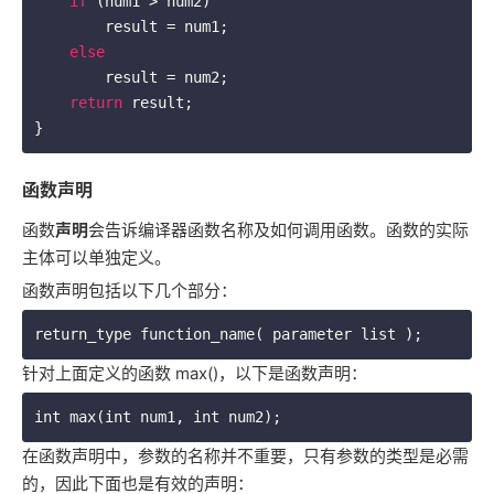
if
 (num1 > num2)

        result = num1;

else
        result = num2;

return
 result; 

函数声明
函数
声明
会告诉编译器函数名称及如何调用函数。函数的实际
主体可以单独定义。
函数声明包括以下几个部分：
针对上面定义的函数 max()，以下是函数声明：
在函数声明中，参数的名称并不重要，只有参数的类型是必需
的，因此下面也是有效的声明：