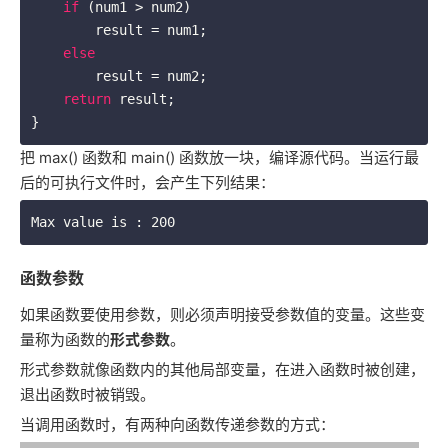
if
 (num1 > num2)

        result = num1;

else
        result = num2;

return
 result; 

把 max() 函数和 main() 函数放一块，编译源代码。当运行最
后的可执行文件时，会产生下列结果：
函数参数
如果函数要使用参数，则必须声明接受参数值的变量。这些变
量称为函数的
形式参数
。
形式参数就像函数内的其他局部变量，在进入函数时被创建，
退出函数时被销毁。
当调用函数时，有两种向函数传递参数的方式：