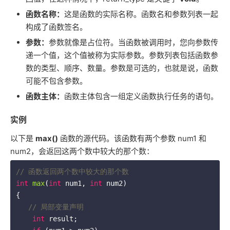
函数名称：
这是函数的实际名称。函数名和参数列表一起
构成了函数签名。
参数：
参数就像是占位符。当函数被调用时，您向参数传
递一个值，这个值被称为实际参数。参数列表包括函数参
数的类型、顺序、数量。参数是可选的，也就是说，函数
可能不包含参数。
函数主体：
函数主体包含一组定义函数执行任务的语句。
实例
以下是
max()
函数的源代码。该函数有两个参数 num1 和
num2，会返回这两个数中较大的那个数：
// 函数返回两个数中较大的那个数
int
max
(
int
 num1, 
int
 num2)
{

// 局部变量声明
int
 result;
