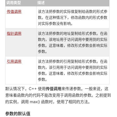
调用类型
描述
传值调用
该方法把参数的实际值复制给函数的形式参
数。在这种情况下，修改函数内的形式参数
对实际参数没有影响。
指针调用
该方法把参数的地址复制给形式参数。在函
数内，该地址用于访问调用中要用到的实际
参数。这意味着，修改形式参数会影响实际
参数。
引用调用
该方法把参数的引用复制给形式参数。在函
数内，该引用用于访问调用中要用到的实际
参数。这意味着，修改形式参数会影响实际
参数。
默认情况下，C++ 使用
传值调用
来传递参数。一般来说，这
意味着函数内的代码不能改变用于调用函数的参数。之前提到
的实例，调用 max() 函数时，使用了相同的方法。
参数的默认值