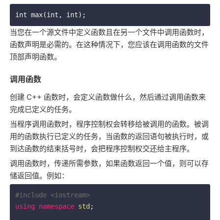
当您在一个源文件中定义函数且在另一个文件中调用函数时，
函数声明是必需的。在这种情况下，您应该在调用函数的文件
顶部声明函数。
调用函数
创建 C++ 函数时，会定义函数做什么，然后通过调用函数来
完成已定义的任务。
当程序调用函数时，程序控制权会转移给被调用的函数。被调
用的函数执行已定义的任务，当函数的返回语句被执行时，或
到达函数的结束括号时，会把程序控制权交还给主程序。
调用函数时，传递所需参数，如果函数返回一个值，则可以存
储返回值。例如：
#
include
<iostream>
using
namespace
std
;
