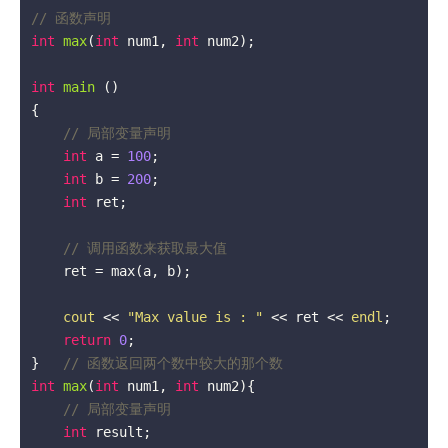
// 函数声明
int
max
(
int
 num1, 
int
 num2)
;

int
main
()
{

// 局部变量声明
int
 a = 
100
;

int
 b = 
200
;

int
 ret;

// 调用函数来获取最大值
    ret = max(a, b);

cout
 << 
"Max value is : "
 << ret << 
endl
;

return
0
;

}   
// 函数返回两个数中较大的那个数
int
max
(
int
 num1, 
int
 num2)
{

// 局部变量声明
int
 result;
