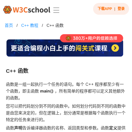
下载APP
|
登录
首页
/
C++ 教程
/
C++ 函数
C++ 函数
函数是一组一起执行一个任务的语句。每个 C++ 程序都至少有一
个函数，即主函数
main()
，所有简单的程序都可以定义其他额外
的函数。
您可以把代码划分到不同的函数中。如何划分代码到不同的函数中
是由您来决定的，但在逻辑上，划分通常是根据每个函数执行一个
特定的任务来进行的。
函数
声明
告诉编译器函数的名称、返回类型和参数。函数
定义
提供