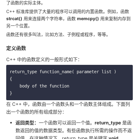
了函数的实际主体。
C++ 标准库提供了大量的程序可以调用的内置函数。例如，函数
strcat()
用来连接两个字符串，函数
memcpy()
用来复制内存到
另一个位置。
函数还有很多叫法，比如方法、子例程或程序，等等。
定义函数
C++ 中的函数定义的一般形式如下：
return_type function_name( parameter list )

{

    body of the function

在 C++ 中，函数由一个函数头和一个函数主体组成。下面列
出一个函数的所有组成部分：
返回类型：
一个函数可以返回一个值。
return_type
是函
数返回的值的数据类型。有些函数执行所需的操作而不返
回值，在这种情况下，return_type 是关键字
void
。