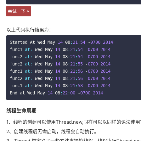
尝试一下 »
以上代码执行结果为：
Started At Wed May 
14
 08
:
21
:
54
 -
0700
2014
func1 
at:
 Wed May 
14
 08
:
21
:
54
 -
0700
2014
func2 
at:
 Wed May 
14
 08
:
21
:
54
 -
0700
2014
func2 
at:
 Wed May 
14
 08
:
21
:
55
 -
0700
2014
func1 
at:
 Wed May 
14
 08
:
21
:
56
 -
0700
2014
func2 
at:
 Wed May 
14
 08
:
21
:
56
 -
0700
2014
func1 
at:
 Wed May 
14
 08
:
21
:
58
 -
0700
2014
End at Wed May 
14
 08
:
22
:
00
 -
0700
2014
线程生命周期
1、线程的创建可以使用Thread.new,同样可以以同样的语法使用Thre
2、创建线程后无需启动，线程会自动执行。
3、Thread 类定义了一些方法来操控线程。线程执行Thread.n