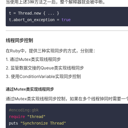
当使用上述3种方法之一后，整个解释器就会被中断。
t = Thread.new { ... }

t.abort_on_exception = 
true
线程同步控制
在Ruby中，提供三种实现同步的方式，分别是：
1. 通过Mutex类实现线程同步
2. 监管数据交接的Queue类实现线程同步
3. 使用ConditionVariable实现同步控制
通过Mutex类实现线程同步
通过Mutex类实现线程同步控制，如果在多个线程钟同时需要一个
#encoding:gbk
require
"thread"
puts 
"Synchronize Thread"