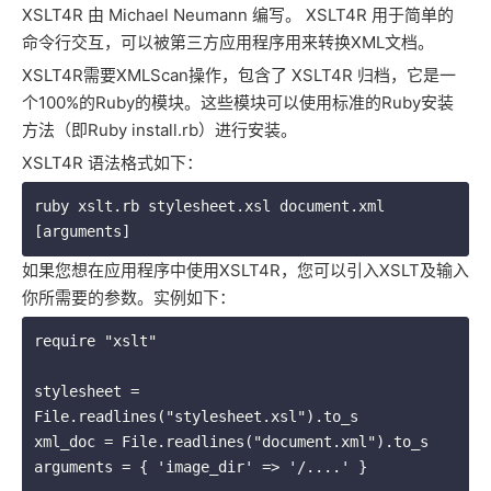
XSLT4R 由 Michael Neumann 编写。 XSLT4R 用于简单的
命令行交互，可以被第三方应用程序用来转换XML文档。
XSLT4R需要XMLScan操作，包含了 XSLT4R 归档，它是一
个100%的Ruby的模块。这些模块可以使用标准的Ruby安装
方法（即Ruby install.rb）进行安装。
XSLT4R 语法格式如下：
ruby xslt.rb stylesheet.xsl document.xml 
如果您想在应用程序中使用XSLT4R，您可以引入XSLT及输入
你所需要的参数。实例如下：
require "xslt"

stylesheet = 
File.readlines("stylesheet.xsl").to_s

xml_doc = File.readlines("document.xml").to_s

arguments = { 'image_dir' => '/....' }
