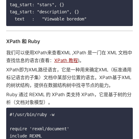
tag_start: "stars", {}

tag_start: "description", {}

XPath 和 Ruby
我们可以使用XPath来查看XML ,XPath 是一门在 XML 文档中
查找信息的语言(查看：
XPath 教程
)。
XPath即为XML路径语言，它是一种用来确定XML（标准通用
标记语言的子集）文档中某部分位置的语言。XPath基于XML
的树状结构，提供在数据结构树中找寻节点的能力。
Ruby 通过 REXML 的 XPath 类支持 XPath，它是基于树的分
析（文档对象模型）。
#!/usr/bin/ruby -w

require 'rexml/document'

include REXML
