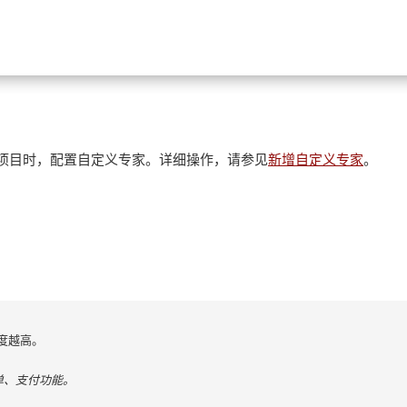
新建项目时，配置自定义专家。详细操作，请参见
新增自定义专家
。
度越高。
下单、支付功能。