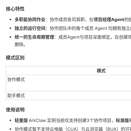
核心特性
多职能协同作业
：协作成员各司其职，在
项目经理Agent
的
独立的运行空间
：协作团队中的每个成员 Agent 均拥有独立
统一的生命周期管理
：成员Agent与项目深度绑定。在创建项
删除。
模式区别
模式
协作模式
助手模式
使用说明
轻量版
ArkClaw 实例当前仅支持创建3个协作项目，
标准版
协作模式暂不支持云电脑（CUA）与云浏览器（BUA）的