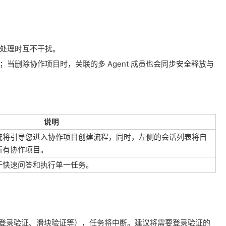
并行处理时互不干扰。
nt；当删除协作项目时，关联的多 Agent 成员也会同步安全释放与
说明
统将引导您进入协作项目创建流程，同时，左侧的会话列表将自
所有协作项目。
于快速问答和执行单一任务。
如登录验证、滑块验证等），任务将中断。建议将需要登录验证的