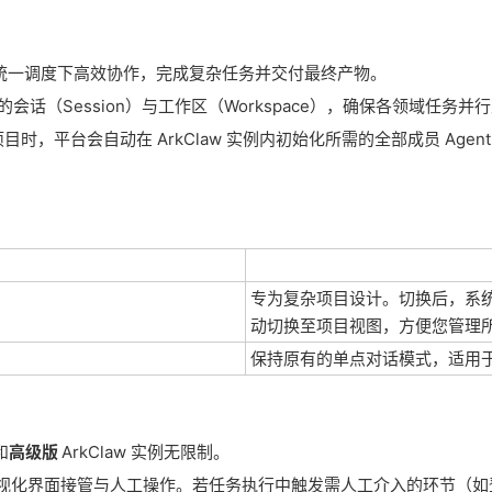
统一调度下高效协作，完成复杂任务并交付最终产物。
的会话（Session）与工作区（Workspace），确保各领域任务
目时，平台会自动在 ArkClaw 实例内初始化所需的全部成员 Age
专为复杂项目设计。切换后，系
动切换至项目视图，方便您管理
保持原有的单点对话模式，适用
和
高级版
ArkClaw 实例无限制。
可视化界面接管与人工操作。若任务执行中触发需人工介入的环节（