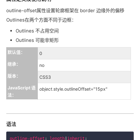
outline-offset属性设置轮廓框架在 border 边缘外的偏移
Outlines在两个方面不同于边框：
Outlines 不占用空间
Outlines 可能非矩形
默认值：
0
继承：
no
版本：
CSS3
JavaScript 语
object
.style.outlineOffset="15px"
法：
语法
outline-offset
: 
length
|
inherit
: