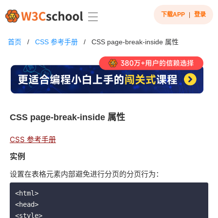
下载APP
|
登录
首页
/
CSS 参考手册
/
CSS page-break-inside 属性
CSS page-break-inside 属性
CSS 参考手册
实例
设置在表格元素内部避免进行分页的分页行为：
<html>

<head>

<style>
