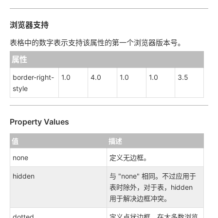
浏览器支持
表格中的数字表示支持该属性的第一个浏览器版本号。
属性
border-right-
1.0
4.0
1.0
1.0
3.5
style
Property Values
值
描述
none
定义无边框。
hidden
与 "none" 相同。不过应用于
表时除外，对于表，hidden
用于解决边框冲突。
dotted
定义点状边框。在大多数浏览