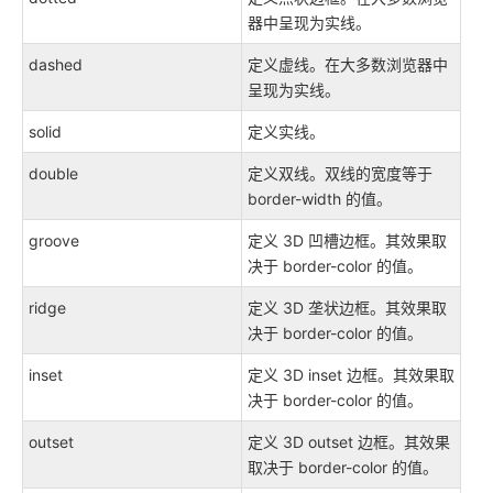
器中呈现为实线。
dashed
定义虚线。在大多数浏览器中
呈现为实线。
solid
定义实线。
double
定义双线。双线的宽度等于
border-width 的值。
groove
定义 3D 凹槽边框。其效果取
决于 border-color 的值。
ridge
定义 3D 垄状边框。其效果取
决于 border-color 的值。
inset
定义 3D inset 边框。其效果取
决于 border-color 的值。
outset
定义 3D outset 边框。其效果
取决于 border-color 的值。