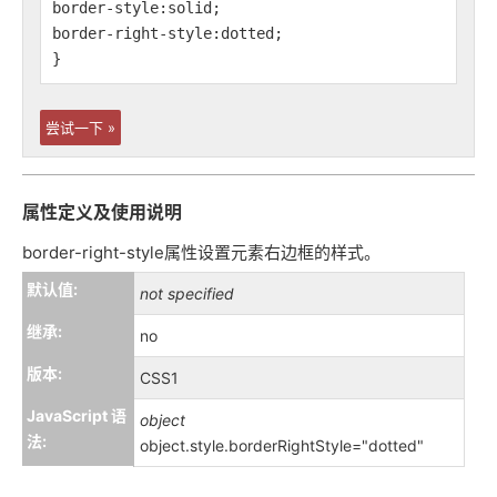
border-style:solid;
border-right-style:dotted;
}
尝试一下 »
属性定义及使用说明
border-right-style属性设置元素右边框的样式。
默认值:
not specified
继承:
no
版本:
CSS1
JavaScript 语
object
法:
object.style.borderRightStyle="dotted"