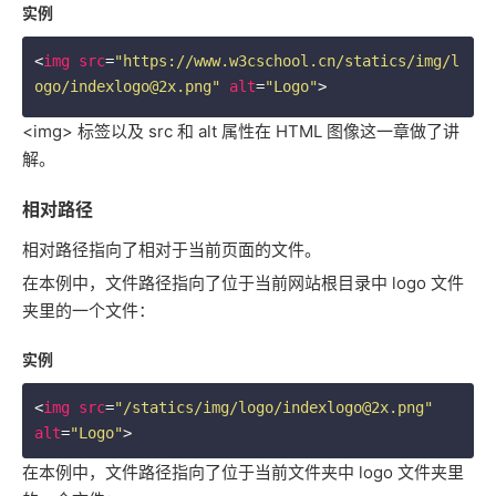
实例
<
img
src
=
"https://www.w3cschool.cn/statics/img/l
ogo/indexlogo@2x.png"
alt
=
"Logo"
>
<img> 标签以及 src 和 alt 属性在 HTML 图像这一章做了讲
解。
相对路径
相对路径指向了相对于当前页面的文件。
在本例中，文件路径指向了位于当前网站根目录中 logo 文件
夹里的一个文件：
实例
<
img
src
=
"/statics/img/logo/indexlogo@2x.png"
alt
=
"Logo"
>
在本例中，文件路径指向了位于当前文件夹中 logo 文件夹里