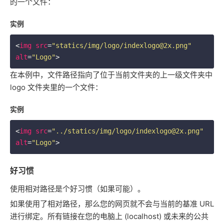
的一个文件：
实例
<
img
src
=
"statics/img/logo/indexlogo@2x.png"
alt
=
"Logo"
>
在本例中，文件路径指向了位于当前文件夹的上一级文件夹中
logo 文件夹里的一个文件：
实例
<
img
src
=
"../statics/img/logo/indexlogo@2x.png"
alt
=
"Logo"
>
好习惯
使用相对路径是个好习惯（如果可能）。
如果使用了相对路径，那么您的网页就不会与当前的基准 URL
进行绑定。所有链接在您的电脑上 (localhost) 或未来的公共