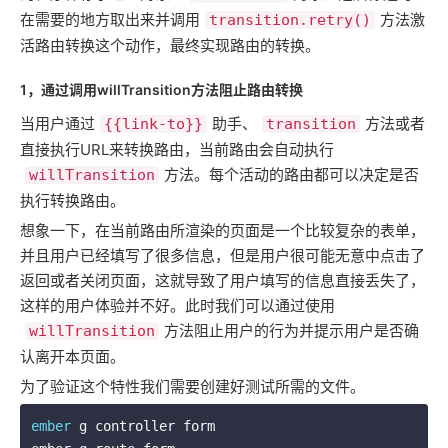
在需要的地方取出来并调用
方法激
transition.retry()
活路由转换这个动作，最终实现路由的转换。
1，通过调用willTransition方法阻止路由转换
当用户通过
助手、
方法或者
{{link-to}}
transition
直接执行URL来转换路由，当前路由会自动执行
方法。每个活动的路由都可以决定是否
willTransition
执行转换路由。
想象一下，在当前路由所渲染的页面是一个比较复杂的表单，
并且用户已经填写了很多信息，但是用户很可能无意中点击了
返回或者关闭页面，这就导致了用户填写的信息直接丢失了，
这样的用户体验并不好。此时我们可以通过使用
方法阻止用户的行为并提示用户是否确
willTransition
认离开本页面。
为了验证这个特性我们需要创建好测试所需的文件。
ember
 g controller form
