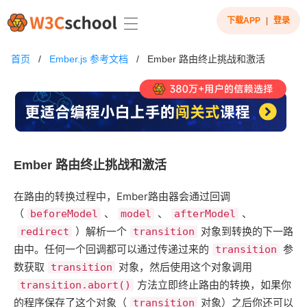
下载APP
|
登录
首页
/
Ember.js 参考文档
/
Ember 路由终止挑战和激活
Ember 路由终止挑战和激活
在路由的转换过程中，Ember路由器会通过回调
（
、
、
、
beforeModel
model
afterModel
）解析一个
对象到转换的下一路
redirect
transition
由中。任何一个回调都可以通过传递过来的
参
transition
数获取
对象，然后使用这个对象调用
transition
方法立即终止路由的转换，如果你
transition.abort()
的程序保存了这个对象（
对象）之后你还可以
transition