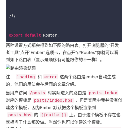
});

export
default
 Router;
两种设置方式都会得到如下图的路由表。打开浏览器的“开发
者工具”点开“Ember”选项卡，在点开“/#Routes”你就可以看
到如下路由表（显示是顺序有可能跟你的不一样）。
注：
和
这两个路由是ember自动生成
loading
error
的，他们的用法会在后面的文章介绍。
当用户访问
时实际进入的路由是
/posts
posts.index
对应的模板是
，但是实际中我并没有创
posts/index.hbs
建这个模板，因为Ember默认把这个模板渲染到
的
上。由于这个模板不存在也
posts.hbs
{{outlet}}
就相当于什么都没做。当然你也可以创建这个模板。