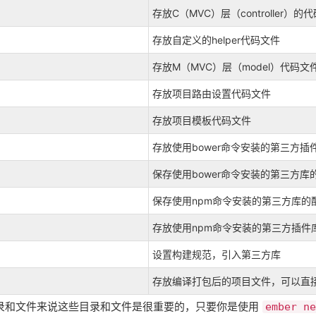
存放C（MVC）层（controller）的
存放自定义的helper代码文件
存放M（MVC）层（model）代码文
存放项目路由设置代码文件
存放项目模板代码文件
存放使用bower命令安装的第三方插
保存使用bower命令安装的第三方库
保存使用npm命令安装的第三方库的
存放使用npm命令安装的第三方插件
设置构建规范，引入第三方库
存放编译打包后的项目文件，可以直
录和文件来说这些目录和文件是很重要的，只要你是使用
ember ne