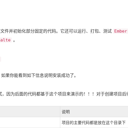
建文件并初始化部分固定的代码。它还可以运行、打包、测试
Ember
。
palte
，如果你能看到如下信息说明安装成功了。
试，因为后面的代码都基于这个项目来演示的！！！对于创建项目后
：
说明
项目的主要代码都是放在这个目录下