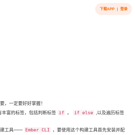
下载APP
|
登录
重要，一定要好好掌握！
有丰富的标签，包括判断标签
，
,以及遍历标签
if
if else
建工具——
，要使用这个构建工具首先安装并配
Ember CLI