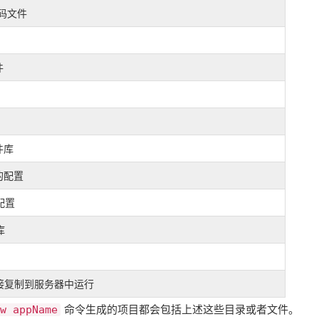
代码文件
件
件库
的配置
配置
库
接复制到服务器中运行
命令生成的项目都会包括上述这些目录或者文件。
w appName