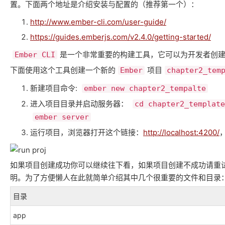
置。下面两个地址是介绍安装与配置的（推荐第一个）：
http://www.ember-cli.com/user-guide/
https://guides.emberjs.com/v2.4.0/getting-started/
是一个非常重要的构建工具，它可以为开发者创
Ember CLI
下面使用这个工具创建一个新的
项目
Ember
chapter2_tem
新建项目命令:
ember new chapter2_tempalte
进入项目目录并启动服务器：
cd chapter2_template
ember server
运行项目，浏览器打开这个链接：
http://localhost:4200/
如果项目创建成功你可以继续往下看，如果项目创建不成功请重
明。为了方便懒人在此就简单介绍其中几个很重要的文件和目录
目录
app