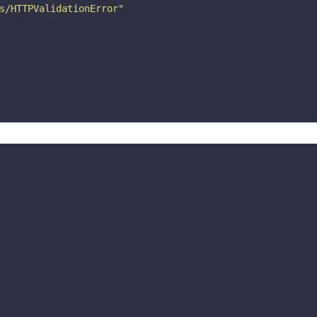
s/HTTPValidationError"