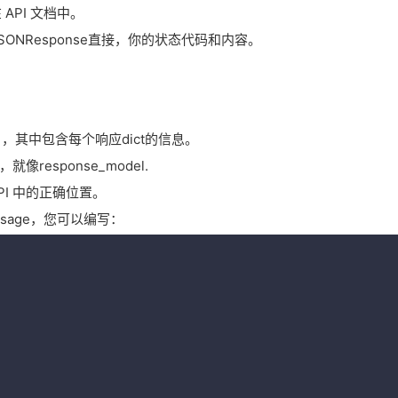
API 文档中。
ONResponse直接，你的状态代码和内容。
r ，其中包含每个响应dict的信息。
就像response_model.
API 中的正确位置。
ssage，您可以编写：