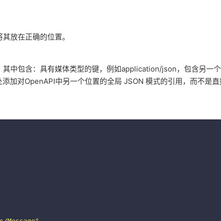
a，并将其放在正确的位置。
)作为值，其中包含：具有媒体类型的键，例如application/json，包含
PI在此处添加对OpenAPI中另一个位置的全局 JSON 模式的引用