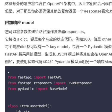
这些额外的响应将包含在 OpenAPI 架构中，因此它们也会出现在 
但是，对于那些你必须确保其他答复你返回一个Response喜欢JS
附加响应 model
您可以将参数传递给路径操作装饰器responses。
它接收 a dict，键是每个响应的状态代码，例如200，值是 othe
每个响应dict都可以有一个 key model，包含一个 Pydantic 模型，
FastAPI将采用该模型，生成其 JSON 模式并将其包含在 Open
例如，要使用状态代码404和 Pydantic 模型声明另一个响应Me
from
 fastapi 
import
from
 fastapi.responses 
import
from
 pydantic 
import
 BaseModel

class
Item
(BaseModel)
:
    id: str
