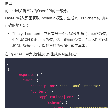
信息
的model关键不是的OpenAPI的一部分。
FastAPI将从那里获取 Pydantic 模型，生成JSON Schem
正确的地方是：
在 key 中content，它具有另一个 JSON 对象 ( dict
中的 JSON Schema 的值，这是正确的位置。FastA
JSON Schemas，提供更好的代码生成工具等。
在 OpenAPI 中为此路径操作生成的响应将是：
{

"responses"
: {

"404"
: {

"description"
: 
"Additional Response"
,

"content"
: {

"application/json"
: {

"schema"
: {
