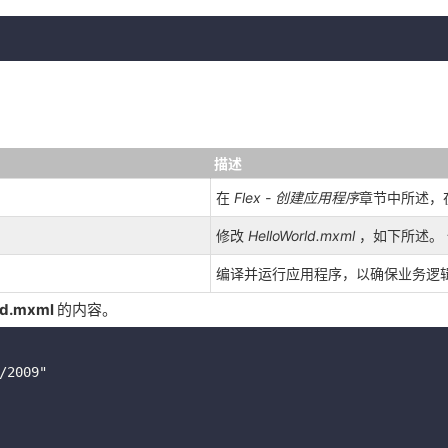
描述
在
Flex - 创建应用程序
章节中所述，
修改
HelloWorld.mxml
，如下所述。
编译并运行应用程序，以确保业务逻
rld.mxml
的内容。