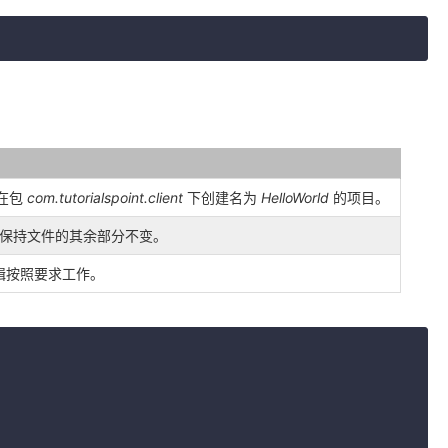
在包
com.tutorialspoint.client
下创建名为
HelloWorld
的项目。
保持文件的其余部分不变。
辑按照要求工作。