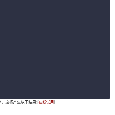
，这将产生以下结果:[
在线试用
]