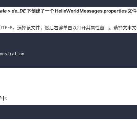
ale
>
de_DE
下创建了一个
HelloWorldMessages.properties
文件
更改为UTF-8。选择该文件，然后右键单击以打开其属性窗口。选择文本
onstration

中: