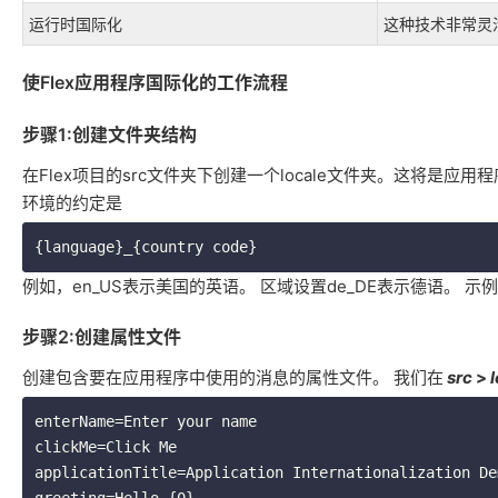
运行时国际化
这种技术非常灵
使Flex应用程序国际化的工作流程
步骤1:创建文件夹结构
在Flex项目的src文件夹下创建一个locale文件夹。这将是
环境的约定是
例如，en_US表示美国的英语。
区域设置de_DE表示德语。
示例
步骤2:创建属性文件
创建包含要在应用程序中使用的消息的属性文件。
我们在
src
>
enterName=Enter your name

clickMe=Click Me

applicationTitle=Application Internationalization De