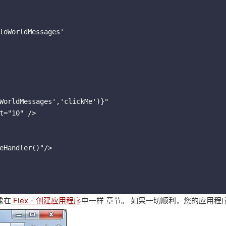
像在
Flex - 创建应用程序
中一样
章节。
如果一切顺利，您的应用程序