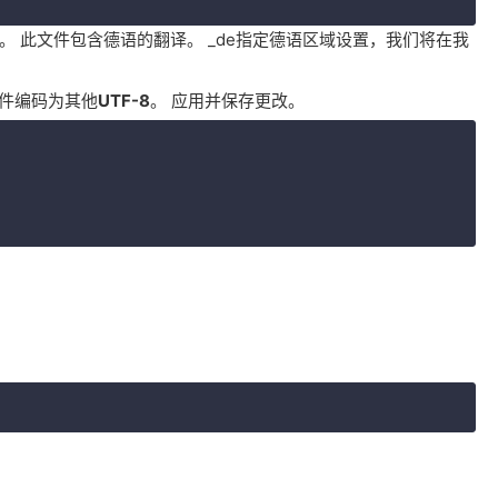
。
此文件包含德语的翻译。
_de指定德语区域设置，我们将在我
文件编码为其他
UTF-8
。 应用并保存更改。