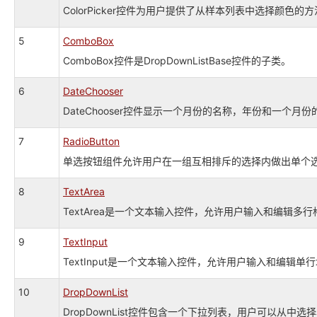
ColorPicker控件为用户提供了从样本列表中选择颜色的
5
ComboBox
ComboBox控件是DropDownListBase控件的子类。
6
DateChooser
DateChooser控件显示一个月份的名称，年份和一个
7
RadioButton
单选按钮组件允许用户在一组互相排斥的选择内做出单个
8
TextArea
TextArea是一个文本输入控件，允许用户输入和编辑多
9
TextInput
TextInput是一个文本输入控件，允许用户输入和编辑单
10
DropDownList
DropDownList控件包含一个下拉列表，用户可以从中选