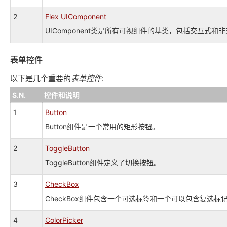
2
Flex UIComponent
UIComponent类是所有可视组件的基类，包括交互式和
表单控件
以下是几个重要的
表单控件
:
S.N.
控件和说明
1
Button
Button组件是一个常用的矩形按钮。
2
ToggleButton
ToggleButton组件定义了切换按钮。
3
CheckBox
CheckBox组件包含一个可选标签和一个可以包含复选标
4
ColorPicker