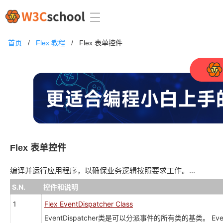
首页
/
Flex 教程
/
Flex 表单控件
Flex 表单控件
编译并运行应用程序，以确保业务逻辑按照要求工作。
...
S.N.
控件和说明
1
Flex EventDispatcher Class
EventDispatcher类是可以分派事件的所有类的基类。
Ev