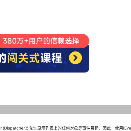
entDispatcher类允许显示列表上的任何对象是事件目标，因此，使用IEven