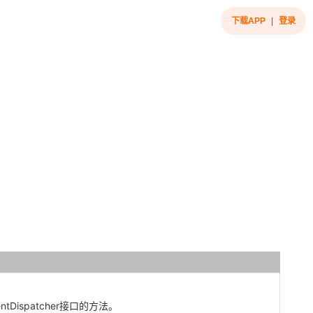
下载APP
|
登录
tDispatcher接口的方法。