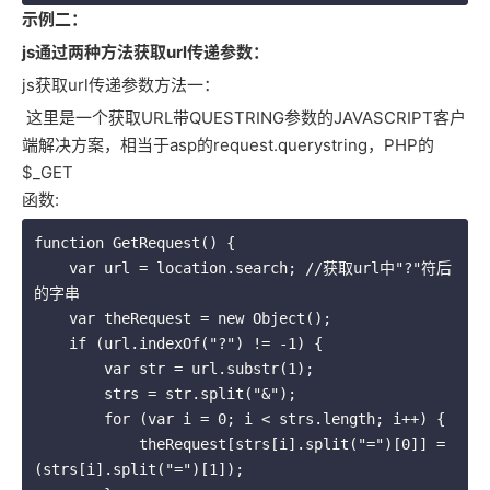
示例二：
js通过两种方法获取url传递参数：
js获取url传递参数方法一：
这里是一个获取URL带QUESTRING参数的JAVASCRIPT客户
端解决方案，相当于asp的request.querystring，PHP的
$_GET
函数:
function GetRequest() {

    var url = location.search; //获取url中"?"符后
的字串 

    var theRequest = new Object();

    if (url.indexOf("?") != -1) {

        var str = url.substr(1);

        strs = str.split("&");

        for (var i = 0; i < strs.length; i++) {

            theRequest[strs[i].split("=")[0]] = 
(strs[i].split("=")[1]);
