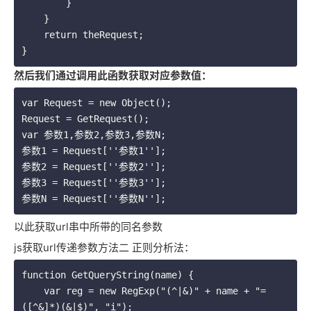
        }

    }

    return theRequest;

}
然后我们通过调用此函数获取对应参数值：
var Request = new Object();

Request = GetRequest();

var 参数1,参数2,参数3,参数N;

参数1 = Request[''参数1''];

参数2 = Request[''参数2''];

参数3 = Request[''参数3''];

参数N = Request[''参数N''];
以此获取url串中所带的同名参数
js获取url传递参数方法二 正则分析法：
function GetQueryString(name) {

    var reg = new RegExp("(^|&)" + name + "=
([^&]*)(&|$)", "i");
