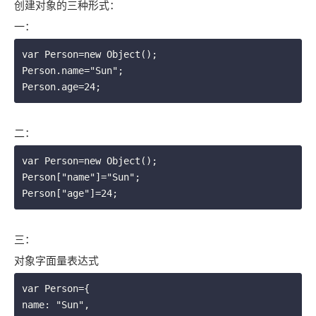
创建对象的三种形式：
一：
var Person=new Object();

Person.name="Sun";

二：
var Person=new Object();

Person["name"]="Sun";

三：
对象字面量表达式
var Person={

name: "Sun",
