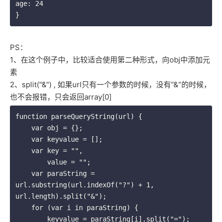
age: 24

PS：
1、在这个例子中，比较适合使用第二种形式，向obj中添加元
素
2、split("&") , 如果url只有一个参数的时候，没有“&”的时候，
也不会报错，只会返回array[0]
function parseQueryString(url) {

    var obj = {};

    var keyvalue = [];

    var key = "",

        value = "";

    var paraString = 
url.substring(url.indexOf("?") + 1, 
url.length).split("&");

    for (var i in paraString) {

        keyvalue = paraString[i].split("=");
