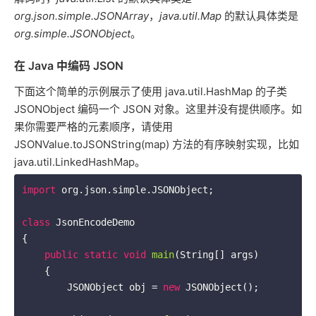
org.json.simple.JSONArray
，
java.util.Map
的默认具体类是
org.simple.JSONObject
。
在 Java 中编码 JSON
下面这个简单的示例展示了使用 java.util.HashMap 的子类
JSONObject 编码一个 JSON 对象。这里并没有提供顺序。如
果你需要严格的元素顺序，请使用
JSONValue.toJSONString(map) 方法的有序映射实现，比如
java.util.LinkedHashMap。
import
 org.json.simple.JSONObject;

class
JsonEncodeDemo
{

public
static
void
main
(String[] args)
{

        JSONObject obj = 
new
 JSONObject();
