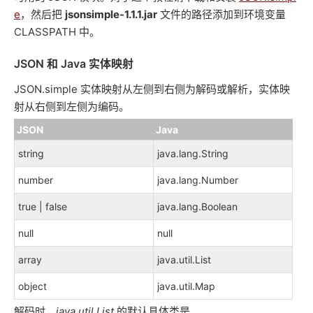
e
，然后把
jsonsimple-1.1.1.jar
文件的路径添加到环境变量
CLASSPATH 中。
JSON 和 Java 实体映射
JSON.simple 实体映射从左侧到右侧为解码或解析，实体映
射从右侧到左侧为编码。
JSON
Java
string
java.lang.String
number
java.lang.Number
true | false
java.lang.Boolean
null
null
array
java.util.List
object
java.util.Map
解码时，
java.util.List
的默认具体类是