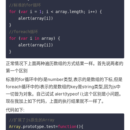
//标准的for循环
for
 (
var
 i = 
1
; i < array.length; i++) {

    alert(array[i])

//foreach循环
for
 (
var
 i 
in
 array) {

    alert(array[i])

}
正常情况下上面两种遍历数组的方式结果一样。首先说两者的
第一个区别
标准的for循环中的i是number类型,表示的是数组的下标,但是
foreach循环中的i表示的是数组的key是string类型,因为js中
一切皆为对象。自己试试 alert(typeof i);这个区别是小问题。
现在我加上如下代码，上面的执行结果就不一样了。
代码如下:
//扩展了js原生的Array
Array
.prototype.test=
function
(
)
{
