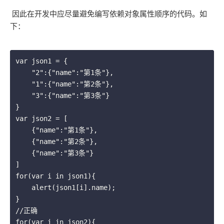
因此在开发中应尽量避免编写依赖对象属性顺序的代码。如
下：
var json1 = {

    "2":{"name":"第1条"},

    "1":{"name":"第2条"},

    "3":{"name":"第3条"}

}

var json2 = [

    {"name":"第1条"},

    {"name":"第2条"},

    {"name":"第3条"}

]

for(var i in json1){

    alert(json1[i].name);

}

//正确

for(var i in json2){
