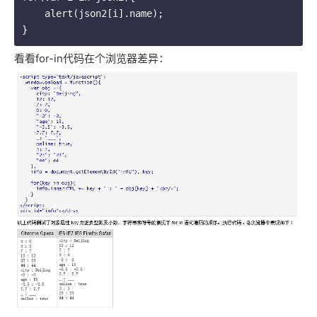
    alert(json2[i].name);

}
看看for-in代码在个浏览器差异：