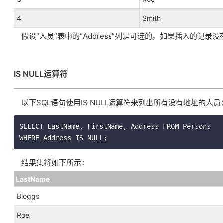
4
Smith
假设“人员”表中的“Address”列是可选的。如果插入的记录没有“A
IS NULL运算符
以下SQL语句使用IS NULL运算符来列出所有没有地址的人员
SELECT LastName, FirstName, Address FROM Persons

WHERE Address IS NULL;
结果集将如下所示：
LastName
Bloggs
Roe