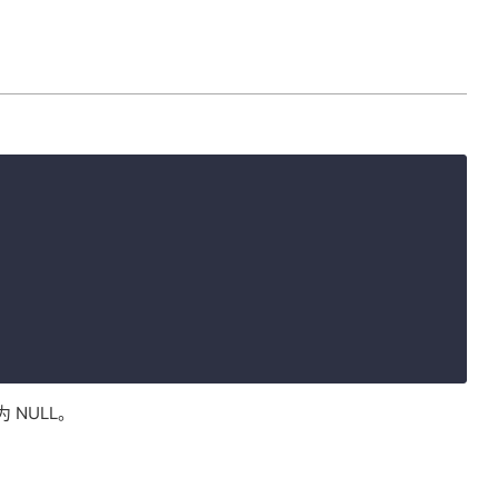
 NULL。