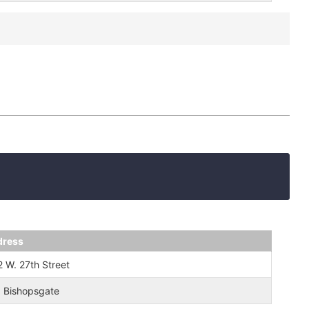
dress
 W. 27th Street
 Bishopsgate