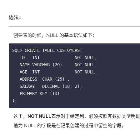
语法：
创建表的时候，NULL 的基本语法如下：
SQL> CREATE TABLE CUSTOMERS(

   ID   INT              NOT NULL,

   NAME VARCHAR (20)     NOT NULL,

   AGE  INT              NOT NULL,

   ADDRESS  CHAR (25) ,

   SALARY   DECIMAL (18, 2),       

   PRIMARY KEY (ID)

);
这里，
NOT NULL
表示对于给定列，必须按照其数据类型明确赋值
值为 NULL 的字段是在记录创建的过程中留空的字段。