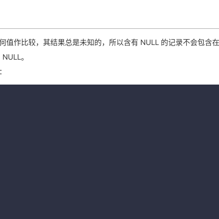
任何值作比较，其结果总是未知的，所以含有 NULL 的记录不会包含
NULL。
：