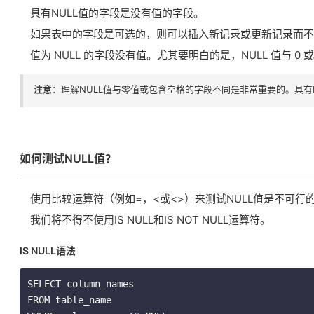
具有NULL值的字段是没有值的字段。
如果表中的字段是可选的，则可以插入新记录或更新记录而不向
值为 NULL 的字段没有值。尤其要明白的是，NULL 值与 0 
注意
：理解NULL值与零值或包含空格的字段不同是非常重要的。具有
如何测试NULL值？
使用比较运算符（例如=，<或<>）来测试NULL值是不可行
我们将不得不使用IS NULL和IS NOT NULL运算符。
IS NULL语法
SELECT column_names

FROM table_name
