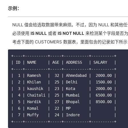
示例：
NULL 值会给选取数据带来麻烦。不过，因为 NULL 和其他
必须使用
IS NULL
或者
IS NOT NULL
来检测某个字段是否为 
考虑下面的 CUSTOMERS 数据表，里面包含的记录如下所示
+----+----------+-----+-----------+----------+

| ID | NAME     | AGE | ADDRESS   | SALARY   |

+----+----------+-----+-----------+----------+

|  1 | Ramesh   |  32 | Ahmedabad |  2000.00 |

|  2 | Khilan   |  25 | Delhi     |  1500.00 |

|  3 | kaushik  |  23 | Kota      |  2000.00 |

|  4 | Chaitali |  25 | Mumbai    |  6500.00 |

|  5 | Hardik   |  27 | Bhopal    |  8500.00 |

|  6 | Komal    |  22 | MP        |          |

|  7 | Muffy    |  24 | Indore    |          |

+----+----------+-----+-----------+----------+