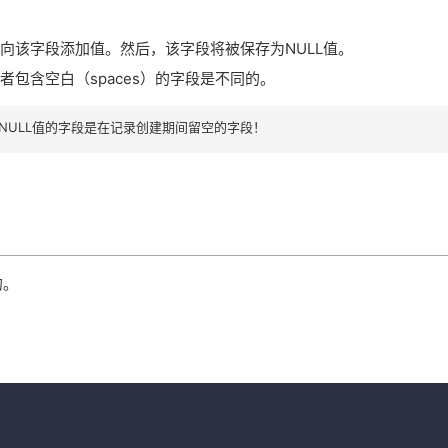
该字段添加值。然后，该字段将被保存为NULL值。
或者包含空白（spaces）的字段是不同的。
NULL值的字段是在记录创建期间留空的字段！
的。