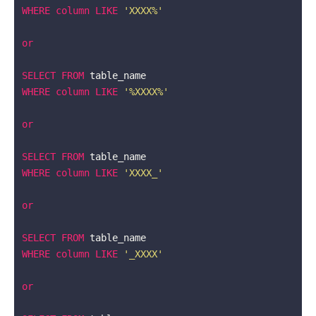
WHERE
column
LIKE
'XXXX%'
or
SELECT
FROM
WHERE
column
LIKE
'%XXXX%'
or
SELECT
FROM
WHERE
column
LIKE
'XXXX_'
or
SELECT
FROM
WHERE
column
LIKE
'_XXXX'
or