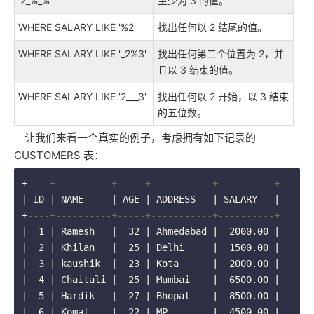
'2_%_%'
至少为 3 的值。
WHERE SALARY LIKE '%2'
找出任何以 2 结尾的值。
WHERE SALARY LIKE '_2%3'
找出任何第二个位置为 2，并
且以 3 结束的值。
WHERE SALARY LIKE '2___3'
找出任何以 2 开始，以 3 结束
的五位数。
让我们来看一个真实的例子，考虑拥有如下记录的
CUSTOMERS 表：
+
----+----------+-----+-----------+----------+
| ID | NAME     | AGE | ADDRESS   | SALARY   |

+
----+----------+-----+-----------+----------+
|  1 | Ramesh   |  32 | Ahmedabad |  2000.00 |

|  2 | Khilan   |  25 | Delhi     |  1500.00 |

|  3 | kaushik  |  23 | Kota      |  2000.00 |

|  4 | Chaitali |  25 | Mumbai    |  6500.00 |

|  5 | Hardik   |  27 | Bhopal    |  8500.00 |

|  6 | Komal    |  22 | MP        |  4500.00 |
