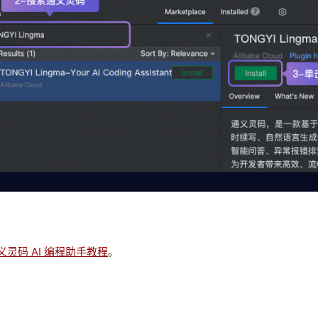
用通义灵码 AI 编程助手教程
。