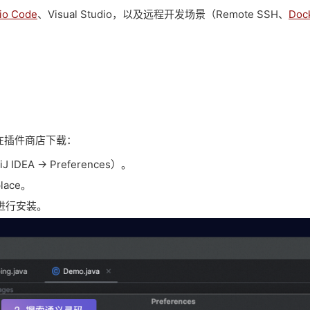
dio Code
、Visual Studio，以及远程开发场景（Remote SSH、
Doc
直接在插件商店下载：
J IDEA -> Preferences）。
lace。
钮进行安装。