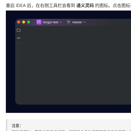
重启 IDEA 后，在右侧工具栏会看到
通义灵码
的图标。点击图标
注意：