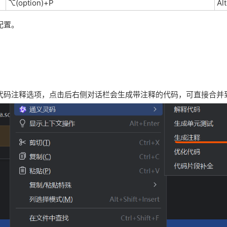
⌥(option)+P
Al
配置。
代码注释选项，点击后右侧对话栏会生成带注释的代码，可直接合并