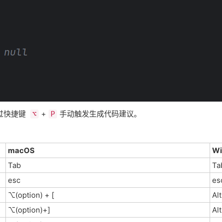
捷键 ​​
​​+​
​手动触发生成代码建议。
⌥
​P
macOS
Wi
Tab
Ta
esc
es
⌥(option) + [
Al
⌥(option)+]
Al