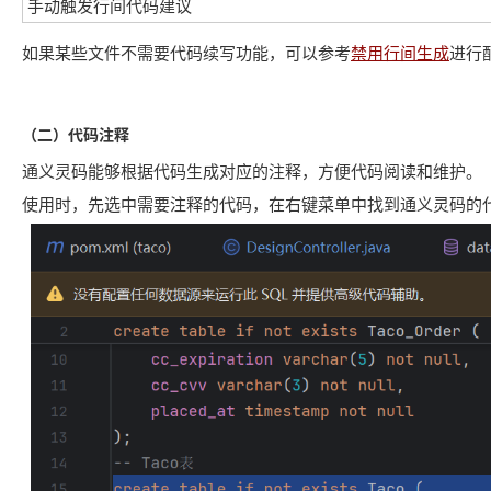
手动触发行间代码建议
如果某些文件不需要代码续写功能，可以参考
禁用行间生成
进行
（二）代码注释
通义灵码能够根据代码生成对应的注释，方便代码阅读和维护。
使用时，先选中需要注释的代码，在右键菜单中找到通义灵码的