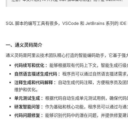
SQL 脚本的编写工具有很多，VSCode 和 JetBrains 系列的 
一、通义灵码简介
通义灵码是阿里云技术团队精心打造的智能编码助手，它基于强
代码续写和优化 ：
能够根据现有代码上下文，智能生成行级
自然语言描述生成代码 ：
程序员可以通过自然语言描述需求
注释生成和代码解释 ：
自动生成代码注释，方便程序员及团
维护和优化。
单元测试生成 ：
根据代码自动生成单元测试用例，确保代码
研发智能问答 ：
作为基础和核心功能，程序员可以通过与通
代码问题修复 ：
能够识别代码中的潜在问题，并提供修复建