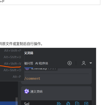
t+P
到原文件或复制后自行操作。