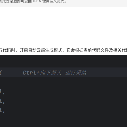
登录后即可返回 IDEA 使用通义灵码。
区编写代码时，开启自动云端生成模式，它会根据当前代码文件及相关