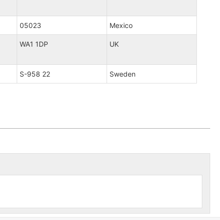
05023
Mexico
WA1 1DP
UK
S-958 22
Sweden