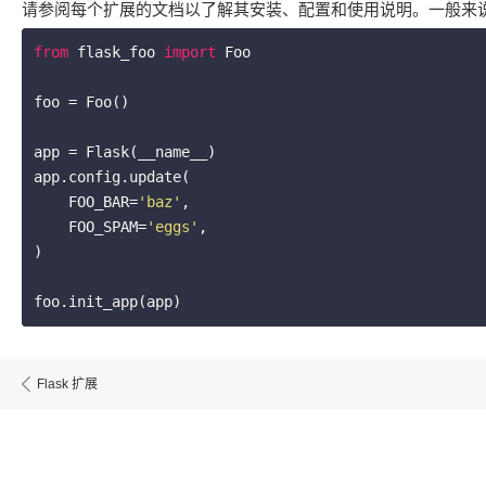
请参阅每个扩展的文档以了解其安装、配置和使用说明。一般来
from
 flask_foo 
import
 Foo

foo = Foo()

app = Flask(__name__)

app.config.update(

    FOO_BAR=
'baz'
,

    FOO_SPAM=
'eggs'
,

)

Flask 扩展