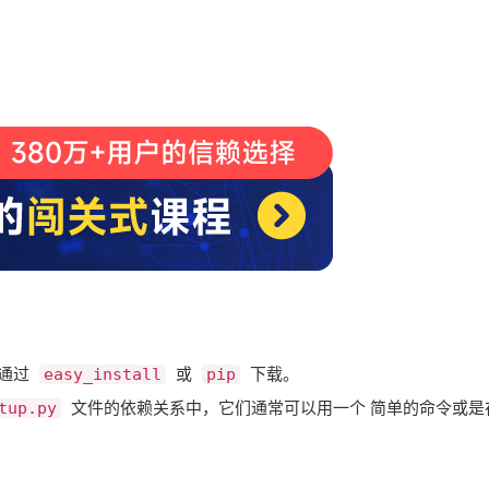
过 ​
​ 或 ​
​ 下载。
easy_install
pip
​ 文件的依赖关系中，它们通常可以用一个 简单的命令或
tup.py