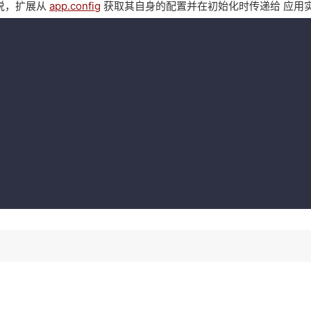
说，扩展从
app.config
获取其自身的配置并在初始化时传递给 应用实例。例