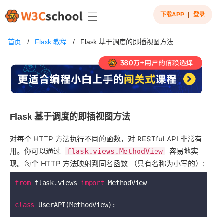
下载APP
|
登录
首页
/
Flask 教程
/
Flask 基于调度的即插视图方法
Flask 基于调度的即插视图方法
对每个 HTTP 方法执行不同的函数，对 RESTful API 非常有
用。你可以通过 ​
​ 容易地实
flask.views.MethodView
现。每个 HTTP 方法映射到同名函数 （只有名称为小写的）:
from
 flask.views 
import
 MethodView

class
UserAPI
(MethodView)
: