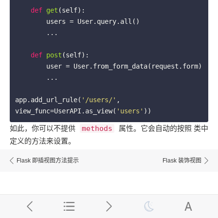
def
get
(self)
:
        users = User.query.all()

        ...

def
post
(self)
:
        user = User.from_form_data(request.form)

        ...

app.add_url_rule(
'/users/'
, 
view_func=UserAPI.as_view(
'users'
如此，你可以不提供 ​
​ 属性。它会自动的按照 类中
methods
定义的方法来设置。
Flask 即插视图方法提示
Flask 装饰视图