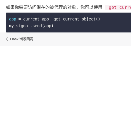
如果你需要访问潜在的被代理的对象，你可以使用 ​
_get_curr
app
 = current_app._get_current_object()

my_signal.send(app)
Flask 销毁回调