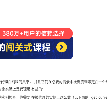
这些代理在线程间共享， 并且它们在必要的情景中被调度到限定在一
象实际上是代理是 有益的:
，你需要 在被代理的实例上这么做（见下面的 _get_current_o