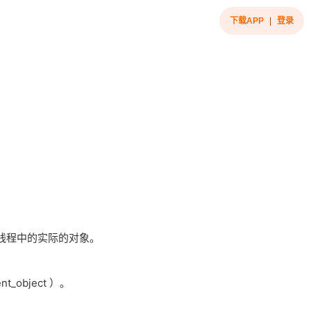
下载APP
|
登录
个线程中的实际的对象。
bject ）。