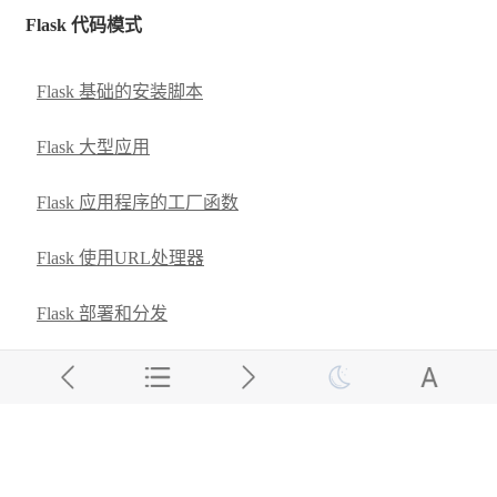
Flask 代码模式
Flask 基础的安装脚本
Flask 大型应用
Flask 应用程序的工厂函数
Flask 使用URL处理器
Flask 部署和分发
关闭
MIP.setData({ 'pageTheme' :
getCookie('pageTheme') || {'day':true, 'night':false},