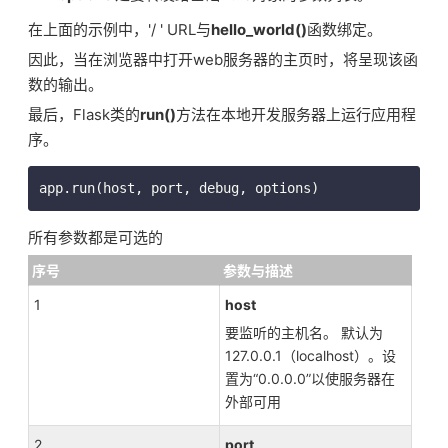
在上面的示例中，
'/ ' URL与
hello_world()
函数绑定。
因此，当在浏览器中打开web服务器的主页时，将呈现该函
数的输出。
最后，Flask类的
run()
方法在本地开发服务器上运行应用程
序。
所有参数都是可选的
序号
参数与描述
1
host
要监听的主机名。 默认为
127.0.0.1（localhost）。设
置为“0.0.0.0”以使服务器在
外部可用
2
port