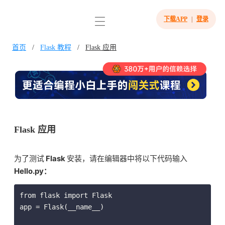
下载APP
|
登录
首页
/
Flask 教程
/
Flask 应用
Flask 应用
为了测试
Flask
安装，请在编辑器中将以下代码输入
Hello.py：
from flask import Flask

app = Flask(__name__)
