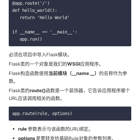
@app.route('/')

def hello_world():

   return 'Hello World'

if __name__ == '__main__':

必须在项目中导入Flask模块。
Flask类的一个对象是我们的
WSGI
应用程序。
Flask构造函数使用
当前模块（__name __）
的名称作为参
数。
Flask类的
route()
函数是一个装饰器，它告诉应用程序哪个
URL应该调用相关的函数。
rule
参数表示与该函数的URL绑定。
options
是要转发给基础Rule对象的参数列表。