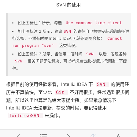
SVN 的使用
如上图标注 1 所示，勾选 ​
Use command line client
如上图标注 2 所示，建议 ​
​的路径自己根据安装后的路径进
SVN
行选择，不然有时候 IntelliJ IDEA 无法识别到会报：​
Cannot
​这类错误。
run program "svn"
如上图标注 3 所示，当使用一段时间 ​
​以后，发现各种 ​
SVN
​相关问题无法解决，可以考虑点击此按钮进行清除一下缓
SVN
存。
根据目前的使用经验来看，IntelliJ IDEA 下 ​
​的使用经
SVN
历并不算愉快，至少比 ​
​不好用很多，经常遇到很多问
Git
题，所以这里也算是先给大家提个醒。如果紧急情况下
IntelliJ IDEA 无法更新、提交的时候，要记得使用 ​
​来操作。
TortoiseSVN