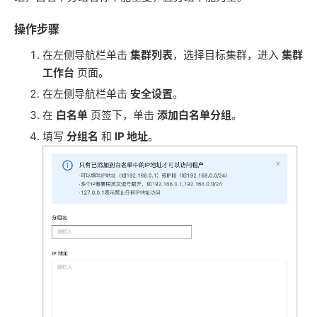
操作步骤
在左侧导航栏单击
集群列表
，选择目标集群，进入
集群
工作台
页面。
在左侧导航栏单击
安全设置
。
在
白名单
页签下，单击
添加白名单分
组
。
填写
分组名
和
IP 地址
。