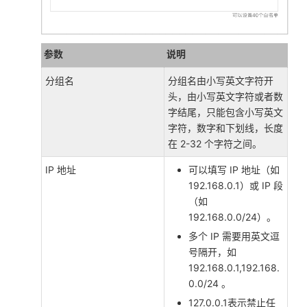
参数
说明
分组名
分组名由小写英文字符开
头，由小写英文字符或者数
字结尾，只能包含小写英文
字符，数字和下划线，长度
在 2-32 个字符之间。
IP 地址
可以填写 IP 地址（如
192.168.0.1）或 IP 段
（如
192.168.0.0/24）。
多个 IP 需要用英文逗
号隔开，如
192.168.0.1,192.168.
0.0/24 。
127.0.0.1表示禁止任