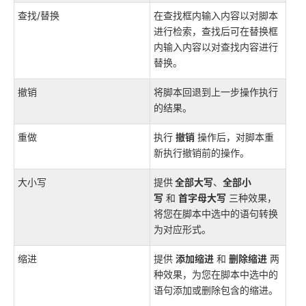
查找/替换
在查找框内输入内容以对脚本
进行检索，查找后可在替换框
内输入内容以对查找内容进行
替换。
撤销
将脚本回退到上一步操作执行
的结果。
重做
执行
撤销
操作后，对脚本重
新执行撤销前的操作。
大小写
提供
全部大写
、
全部小
写
和
首字母大写
三种效果，
将您在脚本中选中的语句转换
为对应形式。
缩进
提供
添加缩进
和
删除缩进
两
种效果，为您在脚本中选中的
语句添加或删除包含的缩进。