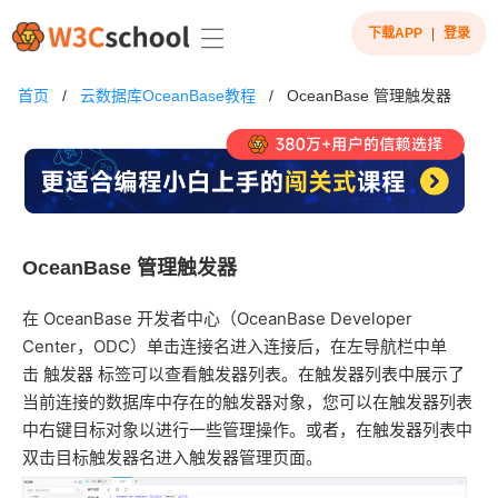
下载APP
|
登录
首页
/
云数据库OceanBase教程
/
OceanBase 管理触发器
OceanBase 管理触发器
在 OceanBase 开发者中心（OceanBase Developer
Center，ODC）单击连接名进入连接后，在左导航栏中单
击 触发器 标签可以查看触发器列表。在触发器列表中展示了
当前连接的数据库中存在的触发器对象，您可以在触发器列表
中右键目标对象以进行一些管理操作。或者，在触发器列表中
双击目标触发器名进入触发器管理页面。