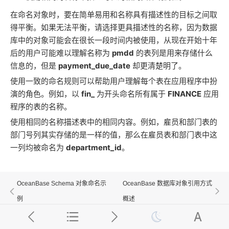
在命名对象时，要在简单易用和名称具有描述性的目标之间取
得平衡。如果无法平衡，请选择更具描述性的名称，因为数据
库中的对象可能会在很长一段时间内被使用，从现在开始十年
后的用户可能难以理解名称为
pmdd
的表列是用来存储什么
信息的，但是
payment_due_date
却更清楚明了。
使用一致的命名规则可以帮助用户理解每个表在应用程序中扮
演的角色。例如，以
fin_
为开头命名所有属于
FINANCE
应用
程序的表的名称。
使用相同的名称描述表中的相同内容。例如，雇员和部门表的
部门号列其实存储的是一样的值，那么在雇员表和部门表中这
一列均被命名为
department_id
。
OceanBase Schema 对象命名示
OceanBase 数据库对象引用方式
例
概述