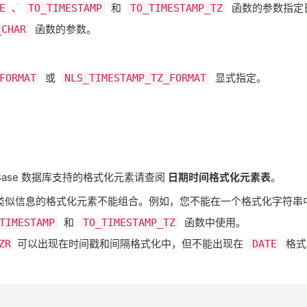
​、​
​ 和 ​
​ 函数的参数指
E
TO_TIMESTAMP
TO_TIMESTAMP_TZ
​ 函数的参数。
_CHAR
​ 或 ​
​ 显式指定。
FORMAT
NLS_TIMESTAMP_TZ_FORMAT
ase 数据库支持的格式化元素请查阅
日期时间格式化元素表
。
似信息的格式化元素不能组合。例如，您不能在一个格式化字符串中
​ 和 ​
​ 函数中使用。
TIMESTAMP
TO_TIMESTAMP_TZ
​可以出现在时间戳和间隔格式化中，但不能出现在 ​
​ 格
ZR
DATE
。