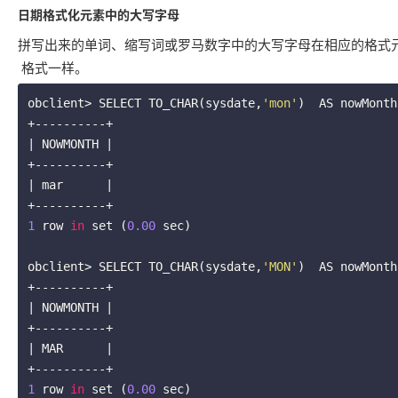
日期格式化元素中的大写字母
拼写出来的单词、缩写词或罗马数字中的大写字母在相应的格式元
格式一样。
obclient> SELECT TO_CHAR(sysdate,
'mon'
)  AS nowMonth
+----------+

| NOWMONTH |

+----------+

| mar      |

1
 row 
in
 set (
0.00
 sec)

obclient> SELECT TO_CHAR(sysdate,
'MON'
)  AS nowMonth
+----------+

| NOWMONTH |

+----------+

| MAR      |

1
 row 
in
 set (
0.00
 sec)