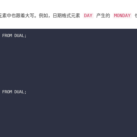
素中也跟着大写。例如，日期格式元素 ​
​ 产生的 ​
​
DAY
MONDAY
 FROM DUAL;

 FROM DUAL;
