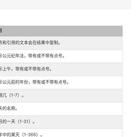
明
点和引用的文本会在结果中复制。
示公元纪年法，带有或不带有点号。
示上午，带有或不带有点号。
示公元前的年份，带有或不带有点号。
期几（1-7）。
天的名称。
月的一天（1-31）。
年中的某天（1-366）。