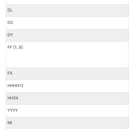
DL
DS
DY
FF [1..9]
FX
HHHH12
HH24
YYYY
MI