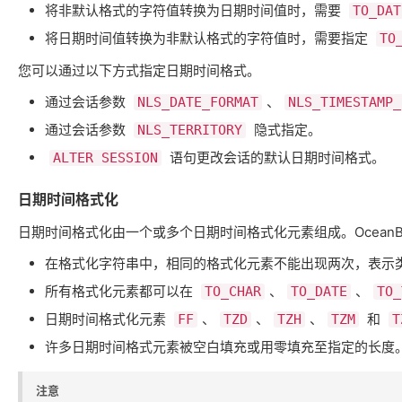
将非默认格式的字符值转换为日期时间值时，需要 ​
TO_DAT
将日期时间值转换为非默认格式的字符值时，需要指定 ​
TO
您可以通过以下方式指定日期时间格式。
通过会话参数 ​
​、​
NLS_DATE_FORMAT
NLS_TIMESTAMP_
通过会话参数 ​
​ 隐式指定。
NLS_TERRITORY
​ 语句更改会话的默认日期时间格式。
ALTER SESSION
日期时间格式化
日期时间格式化由一个或多个日期时间格式化元素组成。OceanB
在格式化字符串中，相同的格式化元素不能出现两次，表示类
所有格式化元素都可以在 ​
​、​
​、​
TO_CHAR
TO_DATE
TO_
日期时间格式化元素 ​
​、​
​、​
​、​
​ 和 ​
FF
TZD
TZH
TZM
T
许多日期时间格式元素被空白填充或用零填充至指定的长度
注意