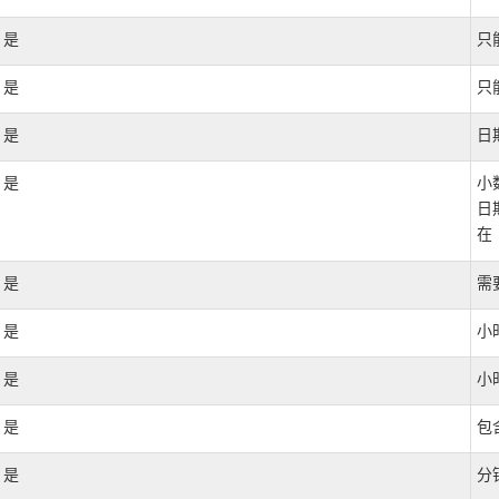
是
只能
是
只
是
日
是
小
日
在
是
需
是
小
是
小
是
包
是
分