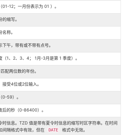
（01-12；一月份表示为 01 ）。
份的缩写。
份名称。
示下午，带有或不带有点号。
度（1、2、3、4； 1月-3月是第 1 季度）。
R 匹配两位数的年份。
。接受4位或2位输入。
（0-59）。
夜后的秒（0-86400）。
令时信息。TZD 值是带有夏令时信息的缩写时区字符串。在时间
和间隔格式中有效，但在
格式中无效。
DATE