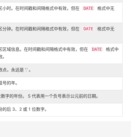
区小时。在时间戳和间隔格式中有效，但在
格式中无
DATE
。
区分钟。在时间戳和间隔格式中有效，但在
格式中无
DATE
。
区区域信息。在时间戳和间隔格式中有效，但在
格式中
DATE
效。
点，永远是 '.' 。
逗号的年。
位数字的年份。 S 代表用一个负号表示公元前的日期。
份的后 3、2 或 1 位数字。