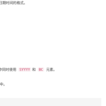
定日期时间的格式。
同时使用 ​
​和 ​
​ 元素。
SYYYY
BC
式中。