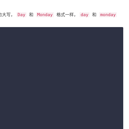
 也大写，​
​ 和 ​
​ 格式一样，​
​ 和 ​
Day
Monday
day
monday