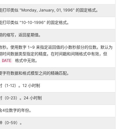
打印类似 "Monday, January, 01, 1996" 的固定格式。
能打印类似 "10-10-1996" 的固定格式。
期的缩写，返回星期值。
数秒。使用数字 1~9 来指定返回值的小数秒部分的位数。默认为
期时间数据类型指定的精度。在时间戳和间隔格式中有效，但
格式中无效。
DATE
要字符数据和格式模型之间的精确匹配。
时（1-12）。12 小时制
时（0-23）。24 小时制
含4位数字的年份。
钟（0-59）。