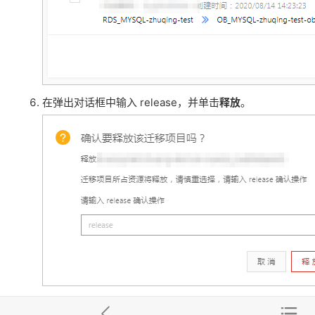
在弹出对话框中输入 release，并单击
释放
。
OceanBase 查看增量迁移性能和流量