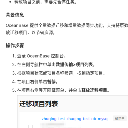
释放项目之前，需要先暂停任务。
背景信息
OceanBase 提供全量数据迁移和增量数据同步功能，支
放迁移项目，以节省资源。
操作步骤
登录 OceanBase 控制台。
在左侧导航栏中单击
数据传输>项目列表
。
根据项目状态或项目名称筛选，找到指定项目。
在项目右侧单击
暂停
。
在项目右侧展开隐藏菜单，并单击
释放迁移项目
。