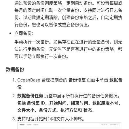
通过预设的备份调度策略，定期自动备份。可设置每周或
每月的固定时间启动一次全量备份，支持同时进行日志备
份、过期数据定期清除。创建备份策略之后，自动定期执
行备份，您也可以暂停或重启备份调度。
立即备份：
手动执行一次备份。如果存在正在进行的全量备份，则无
法进行手动备份。无论当下是否有进行中的备份策略，都
可以手动立即执行一次备份。
数据备份
OceanBase 管理控制台的
备份恢复
页面中单击
数据备
份
。
数据备份任务
页签中展示所有执行过的备份任务概况，
包括
备份集 ID
、
开始时间
、
结束时间、数据库版本号、
文件大小、备份方式、执行方法
和
状态
。
支持根据开始时间和文件大小排序。