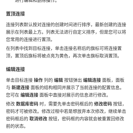
进行编辑和删除操作。
置顶连接
连接列表默认按对连接的创建时间进行排序，最新创建的连接
展示在列表最上方。列表无法进行自定义排序，但是您可以将
您常用的连接进行置顶。
在列表中找到目标连接，单击连接名称后的旗标可将连接置
顶，置顶后旗标将被点亮为黄色，再次单击旗标取消置顶。
编辑连接
单击目标连接
操作
列的
编辑
按钮弹出
编辑连接
面板，面板
与
新建连接
面板的结构相同并展示了当前连接的配置信息。
您可在
编辑连接
面板中直接对展示的信息进行修改。
修改
数据库密码
时，需要先单击密码框后的
修改密码
按钮，
密码才可被修改。修改过程中若是想放弃本次修改，继续单击
密码框后的
取消修改
按钮，密码框的内容就会被重置回修改
前的状态。