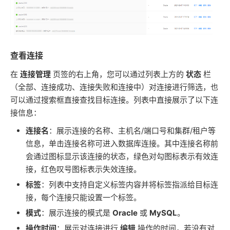
查看连接
在
连接管理
页签的右上角，您可以通过列表上方的
状态
栏
（全部、连接成功、连接失败和连接中）对连接进行筛选，也
可以通过搜索框直接查找目标连接。列表中直接展示了以下连
接信息：
连接名
：展示连接的名称、主机名/端口号和集群/租户等
信息，单击连接名称可进入数据库连接。其中连接名称前
会通过图标显示该连接的状态，绿色对勾图标表示有效连
接，红色叹号图标表示失效连接。
标签
：列表中支持自定义标签内容并将标签指派给目标连
接，每个连接只能设置一个标签。
模式
：展示连接的模式是
Oracle
或
MySQL
。
操作时间
：展示对连接进行
编辑
操作的时间，若没有对