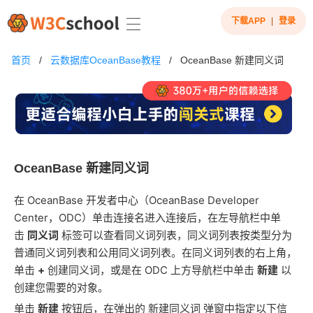
下载APP
|
登录
首页
/
云数据库OceanBase教程
/
OceanBase 新建同义词
OceanBase 新建同义词
在 OceanBase 开发者中心（OceanBase Developer
Center，ODC）单击连接名进入连接后，在左导航栏中单
击
同义词
标签可以查看同义词列表，同义词列表按类型分为
普通同义词列表和公用同义词列表。在同义词列表的右上角，
单击
+
创建同义词，或是在 ODC 上方导航栏中单击
新建
以
创建您需要的对象。
单击
新建
按钮后，在弹出的 新建同义词 弹窗中指定以下信