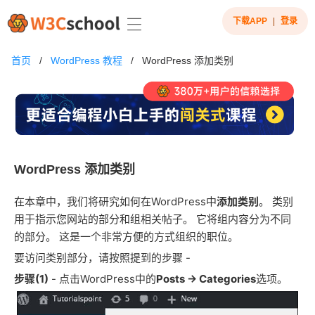
下载APP
|
登录
首页
/
WordPress 教程
/
WordPress 添加类别
WordPress 添加类别
在本章中，我们将研究如何在WordPress中
添加类别
。
类别
用于指示您网站的部分和组相关帖子。
它将组内容分为不同
的部分。
这是一个非常方便的方式组织的职位。
要访问类别部分，请按照提到的步骤 -
步骤(1)
- 点击WordPress中的
Posts → Categories
选项。