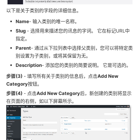
以下是关于类别的字段的详细信息。
Name
- 输入类别的唯一名称。
Slug
- 选择用来描述您的讯息的字词。
它在标记URL中
指定。
Parent
- 通过从下拉列表中选择父类别，您可以将特定类
别设置为子类别，或将其保留为无。
Description
- 添加您的类别的简要说明。
它是可选的。
步骤(3)
- 填写所有关于类别的信息后，点击
Add New
Category
按钮。
步骤(4)
- 点击
Add New Category
后，新创建的类别将显示
在页面的右侧，如以下屏幕所示。