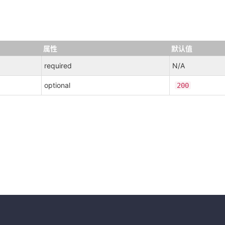
属性
默认值
required
N/A
optional
200