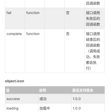
回调函数
fail
function
否
接口调用
失败后的
回调函数
complete
function
否
接口调用
结束后的
回调函数
（调用成
功、失败
都会执
行）
object.icon
值
说明
最低支持版本
success
成功
1.0.0
loading
加载中
1.0.0