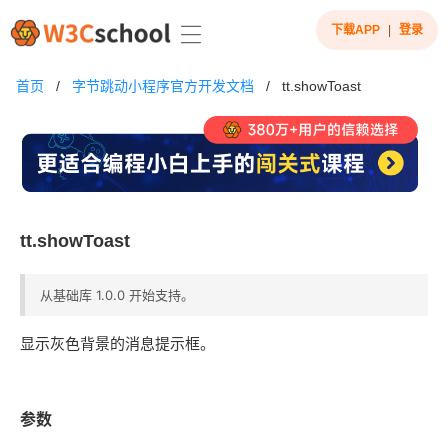
下载APP
|
登录
首页
/
字节跳动小程序官方开发文档
/
tt.showToast
tt.showToast
从基础库 1.0.0 开始支持。
显示灰色背景的消息提示框。
参数