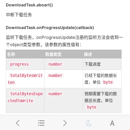
DownloadTask.aboart()
中断下载任务
DownloadTask.onProgressUpdate(callback)
监听下载任务，onProgressUpdate注册的监听方法会收到一
个object类型参数，该参数的属性值有：
名称
数据类型
描述
下载进度
progress
number
已经下载的数据长
totalBytesWrit
number
度，单位
byte
ten
预期需要下载的数
totalBytesExpe
number
据总长度，单位
ctedToWrite
byte
UploadTask
tt.connectSocket