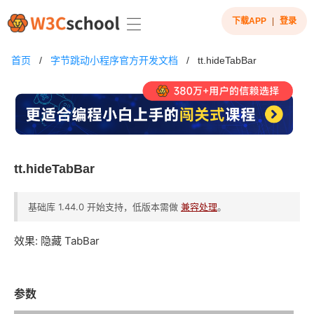
下载APP
|
登录
首页
/
字节跳动小程序官方开发文档
/
tt.hideTabBar
tt.hideTabBar
基础库 1.44.0 开始支持，低版本需做
兼容处理
。
效果: 隐藏 TabBar
参数