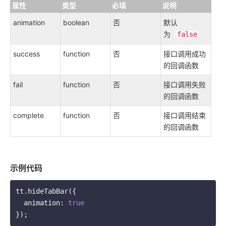
属性
类型
必填
说明
animation
boolean
否
默认
为
false
success
function
否
接口调用成功
的回调函数
fail
function
否
接口调用失败
的回调函数
complete
function
否
接口调用结束
的回调函数
示例代码
tt.hideTabBar({

  animation: 
true
});