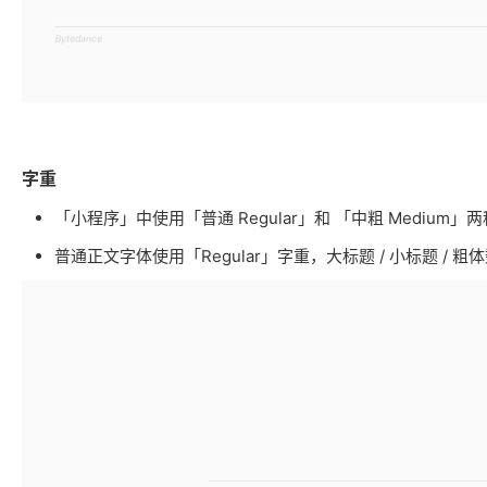
字重
「小程序」中使用「普通 Regular」和 「中粗 Medium」
普通正文字体使用「Regular」字重，大标题 / 小标题 / 