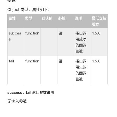
参数
Object 类型，属性如下：
属性
类型
默认值
必填
说明
最低支持
版本
succes
function
否
接口调
1.5.0
s
用成功
的回调
函数
fail
function
否
接口调
1.5.0
用失败
的回调
函数
success，fail 返回参数说明
无输入参数