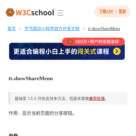
下载APP
|
登录
首页
/
字节跳动小程序官方开发文档
/
tt.showShareMenu
tt.showShareMenu
基础库 1.5.0 开始支持本方法，低版本需做
兼容处理
。
作用：显示当前页面的分享按钮。