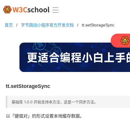
首页
/
字节跳动小程序官方开发文档
/
tt.setStorageSync
tt.setStorageSync
基础库 1.0.0 开始支持本方法，这是一个同步方法。
以「键值对」的形式设置本地缓存数据。